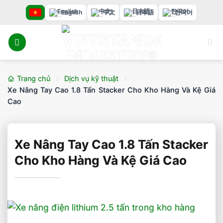
Bỏ
English
中文
日本語
한국어
qua
nội
dung
Trang chủ
Dịch vụ kỹ thuật
Xe Nâng Tay Cao 1.8 Tấn Stacker Cho Kho Hàng Và Kệ Giá
Cao
Xe Nâng Tay Cao 1.8 Tấn Stacker
Cho Kho Hàng Và Kệ Giá Cao