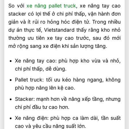
So với
xe nâng pallet truck
, xe nâng tay cao
stacker có lợi thế ở chi phí thấp, vận hành đơn
giản và ít rủi ro hỏng hóc điện tử. Trong nhiều
dự án thực tế, Vietstandard thấy rằng kho nhỏ
thường ưu tiên xe tay cao trước, sau đó mới
mở rộng sang xe điện khi sản lượng tăng.
Xe nâng tay cao: phù hợp kho vừa và nhỏ,
chi phí thấp, dễ dùng.
Pallet truck: tối ưu kéo hàng ngang, không
phù hợp nâng lên kệ cao.
Stacker: mạnh hơn về nâng xếp tầng, nhưng
chi phí đầu tư cao hơn.
Xe nâng điện: phù hợp ca làm dài, tần suất
cao và yêu cầu năng suất lớn.