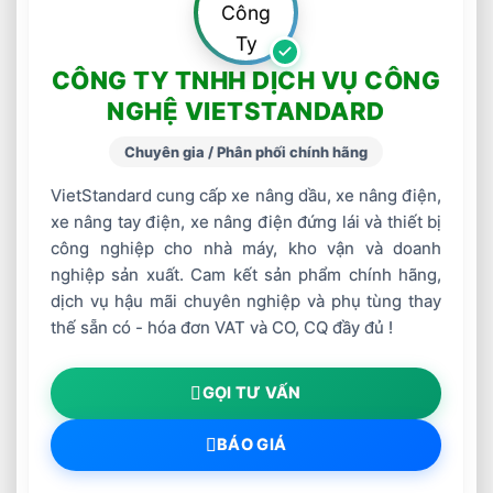
CÔNG TY TNHH DỊCH VỤ CÔNG
NGHỆ VIETSTANDARD
Chuyên gia / Phân phối chính hãng
VietStandard cung cấp xe nâng dầu, xe nâng điện,
xe nâng tay điện, xe nâng điện đứng lái và thiết bị
công nghiệp cho nhà máy, kho vận và doanh
nghiệp sản xuất. Cam kết sản phẩm chính hãng,
dịch vụ hậu mãi chuyên nghiệp và phụ tùng thay
thế sẵn có - hóa đơn VAT và CO, CQ đầy đủ !
GỌI TƯ VẤN
BÁO GIÁ