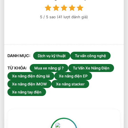
Thực
Tế
5
/ 5 sao (
41
lượt đánh giá)
DANH MỤC
Dịch vụ kỹ thuật
Tư vấn công nghệ
TỪ KHÓA
Mua xe nâng gì ?
Tư Vấn Xe Nâng Điện
Xe nâng điện đứng lái
Xe nâng điện EP
Xe nâng điện iMOW
Xe nâng stacker
Xe nâng tay điện