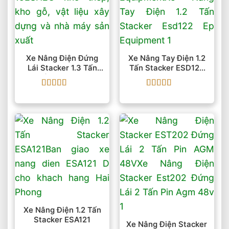
Xe Nâng Điện Đứng
Xe Nâng Tay Điện 1.2
Lái Stacker 1.3 Tấn
Tấn Stacker ESD122
-1.5 Tấn ES13-15ESH2
EP Equipment
Được xếp
Được xếp
hạng
5
5 sao
hạng
5
5 sao
Xe Nâng Điện 1.2 Tấn
Stacker ESA121
Xe Nâng Điện Stacker