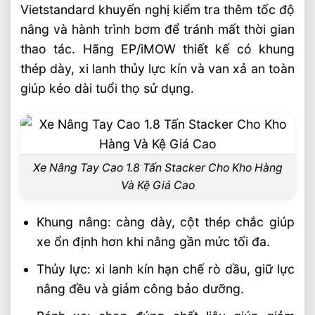
Vietstandard khuyến nghị kiểm tra thêm tốc độ
nâng và hành trình bơm để tránh mất thời gian
thao tác. Hãng EP/iMOW thiết kế có khung
thép dày, xi lanh thủy lực kín và van xả an toàn
giúp kéo dài tuổi thọ sử dụng.
Xe Nâng Tay Cao 1.8 Tấn Stacker Cho Kho Hàng
Và Kệ Giá Cao
Khung nâng: càng dày, cột thép chắc giúp
xe ổn định hơn khi nâng gần mức tối đa.
Thủy lực: xi lanh kín hạn chế rò dầu, giữ lực
nâng đều và giảm công bảo dưỡng.