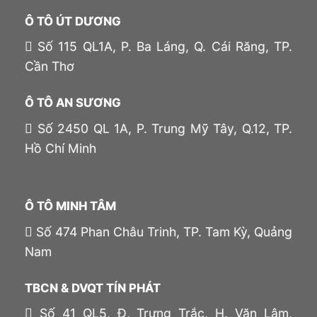
Ô TÔ ÚT DƯƠNG
Số 115 QL1A, P. Ba Láng, Q. Cái Răng, TP.
Cần Thơ
Ô TÔ AN SƯƠNG
Số 2450 QL 1A, P. Trung Mỹ Tây, Q.12, TP.
Hồ Chí Minh
Ô TÔ MINH TÂM
Số 474 Phan Châu Trinh, TP. Tam Kỳ, Quảng
Nam
TBCN & DVQT TÍN PHÁT
Số 41 QL5, Đ, Trưng Trắc, H. Văn Lâm,