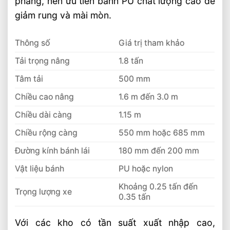
phẳng, nên ưu tiên bánh PU chất lượng cao để
giảm rung và mài mòn.
Thông số
Giá trị tham khảo
Tải trọng nâng
1.8 tấn
Tâm tải
500 mm
Chiều cao nâng
1.6 m đến 3.0 m
Chiều dài càng
1.15 m
Chiều rộng càng
550 mm hoặc 685 mm
Đường kính bánh lái
180 mm đến 200 mm
Vật liệu bánh
PU hoặc nylon
Khoảng 0.25 tấn đến
Trọng lượng xe
0.35 tấn
Với các kho có tần suất xuất nhập cao,