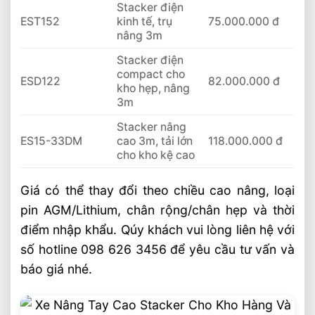
Stacker điện
EST152
kinh tế, trụ
75.000.000 đ
nâng 3m
Stacker điện
compact cho
ESD122
82.000.000 đ
kho hẹp, nâng
3m
Stacker nâng
ES15-33DM
cao 3m, tải lớn
118.000.000 đ
cho kho kệ cao
Giá có thể thay đổi theo chiều cao nâng, loại
pin AGM/Lithium, chân rộng/chân hẹp và thời
điểm nhập khẩu. Qúy khách vui lòng liên hệ với
số hotline 098 626 3456 để yêu cầu tư vấn và
báo giá nhé.