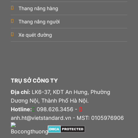
Thang nâng hàng
Thang nâng người
Xe quét đường
TRỤ SỞ CÔNG TY
Địa chỉ:
LK6-37, KĐT An Hưng, Phường
Dương Nội, Thành Phố Hà Nội.
Hotline:
098.626.3456 -
anh.ht@vietstandard.vn - MST: 0105976906