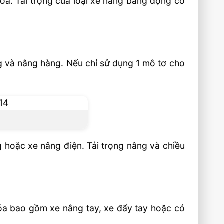
óa. Tải trọng của loại xe nâng bằng động cơ
g và nâng hàng. Nếu chỉ sử dụng 1 mô tơ cho
g hoặc xe nâng điện. Tải trọng nâng và chiều
óa bao gồm xe nâng tay, xe đẩy tay hoặc có