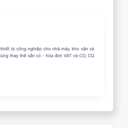
 thiết bị công nghiệp cho nhà máy, kho vận và
tùng thay thế sẵn có - hóa đơn VAT và CO, CQ