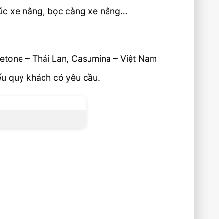
 xúc xe nâng, bọc càng xe nâng…
eetone – Thái Lan, Casumina – Việt Nam
ếu quý khách có yêu cầu.