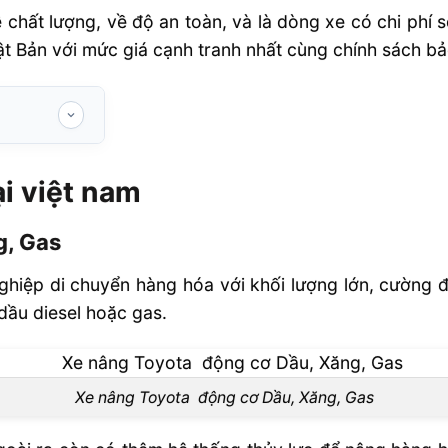
ề chất lượng, về độ an toàn, và là dòng xe có chi phí
 Bản với mức giá cạnh tranh nhất cùng chính sách bảo
i việt nam
g, Gas
iệp di chuyển hàng hóa với khối lượng lớn, cường đ
dầu diesel hoặc gas.
àng
Xe nâng Toyota động cơ Dầu, Xăng, Gas