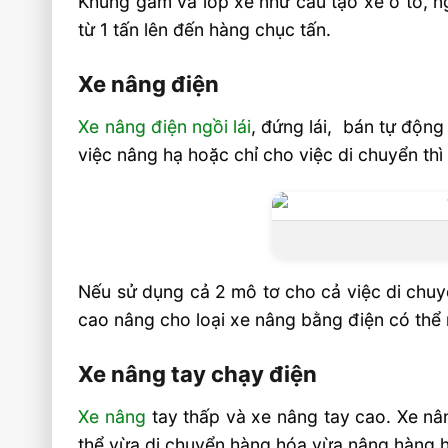
Khung gầm và lốp xe như cấu tạo xe ô tô, n
từ 1 tấn lên đến hàng chục tấn.
Xe nâng điện
Xe nâng điện ngồi lái
, đứng lái, bán tự độn
việc nâng hạ hoặc chỉ cho việc di chuyển thì
Nếu sử dụng cả 2 mô tơ cho cả việc di chuyể
cao nâng cho loại xe nâng bằng điện có thể 
Xe nâng tay chạy điện
Xe nâng
tay thấp và xe nâng tay cao. Xe nâ
thể vừa di chuyển hàng hóa vừa nâng hàng h