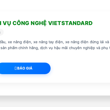
H VỤ CÔNG NGHỆ VIETSTANDARD
g
ầu, xe nâng điện, xe nâng tay điện, xe nâng điện đứng lái và
 sản phẩm chính hãng, dịch vụ hậu mãi chuyên nghiệp và phụ 
BÁO GIÁ