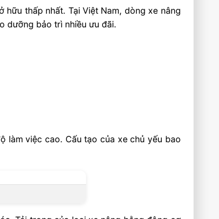
 sở hữu thấp nhất. Tại Việt Nam, dòng xe nâng
 dưỡng bảo trì nhiều ưu đãi.
ộ làm việc cao. Cấu tạo của xe chủ yếu bao