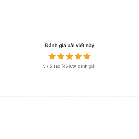
Đánh giá bài viết này
5
/ 5 sao (
45
lượt đánh giá)