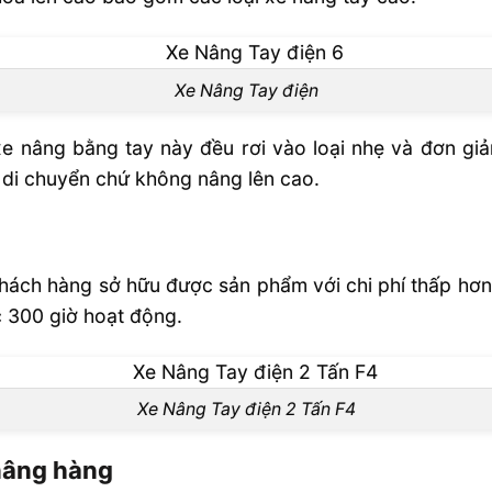
Xe Nâng Tay điện
e nâng bằng tay này đều rơi vào loại nhẹ và đơn gi
 di chuyển chứ không nâng lên cao.
hách hàng sở hữu được sản phẩm với chi phí thấp hơ
c 300 giờ hoạt động.
Xe Nâng Tay điện 2 Tấn F4
nâng hàng