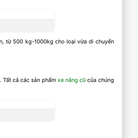
ản, từ 500 kg-1000kg cho loại vừa di chuyển
n. Tất cả các sản phẩm
xe nâng cũ
của chúng