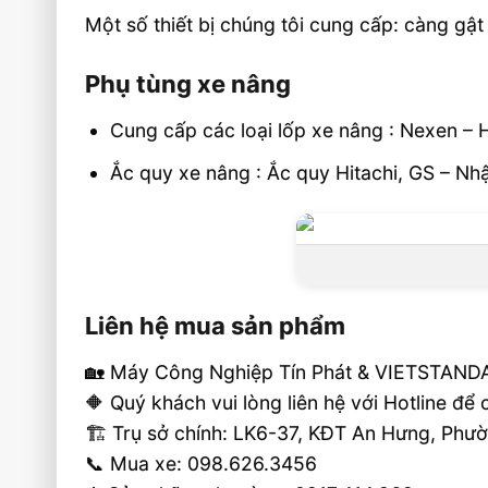
Một số thiết bị chúng tôi cung cấp: càng g
Phụ tùng xe nâng
Cung cấp các loại lốp xe nâng : Nexen – 
Ắc quy xe nâng : Ắc quy Hitachi, GS – N
Liên hệ mua sản phẩm
🏡 Máy Công Nghiệp Tín Phát & VIETSTANDA
🔶 Quý khách vui lòng liên hệ với Hotline để
🏗 Trụ sở chính: LK6-37, KĐT An Hưng, Ph
📞 Mua xe: 098.626.3456