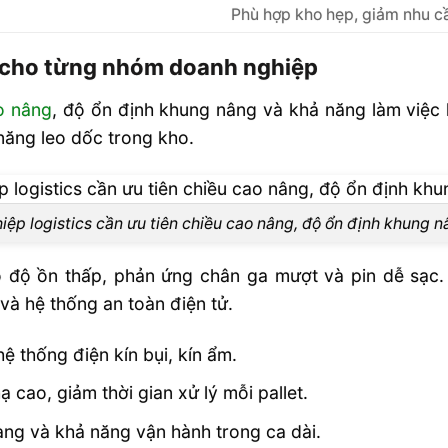
Phù hợp kho hẹp, giảm nhu c
n cho từng nhóm doanh nghiệp
o nâng
, độ ổn định khung nâng và khả năng làm việc 
 năng leo dốc trong kho.
ệp logistics cần ưu tiên chiều cao nâng, độ ổn định khung 
có độ ồn thấp, phản ứng chân ga mượt và pin dễ sạc.
và hệ thống an toàn điện tử.
hệ thống điện kín bụi, kín ẩm.
 cao, giảm thời gian xử lý mỗi pallet.
àng và khả năng vận hành trong ca dài.