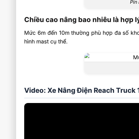
Pin
Chiều cao nâng bao nhiêu là hợp l
Mức 6m đến 10m thường phù hợp đa số kho hà
hình mast cụ thể.
Video: Xe Nâng Điện Reach Truck 