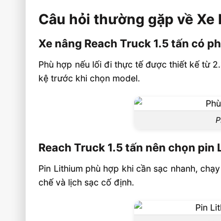
Câu hỏi thường gặp về Xe 
Xe nâng Reach Truck 1.5 tấn có p
Phù hợp nếu lối đi thực tế được thiết kế từ 2
kệ trước khi chọn model.
P
Reach Truck 1.5 tấn nên chọn pin 
Pin Lithium phù hợp khi cần sạc nhanh, chạy
chế và lịch sạc cố định.