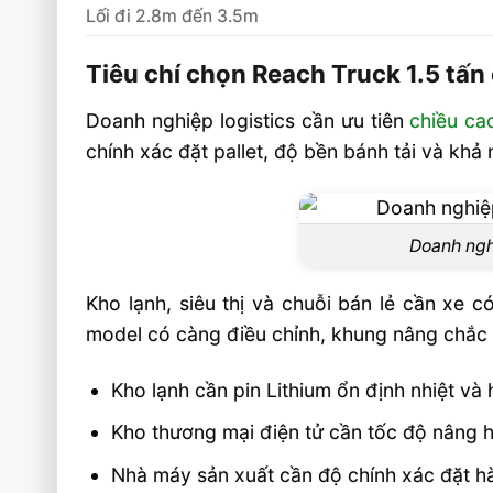
Lối đi 2.8m đến 3.5m
Tiêu chí chọn Reach Truck 1.5 tấ
Doanh nghiệp logistics cần ưu tiên
chiều ca
chính xác đặt pallet, độ bền bánh tải và khả
Doanh nghi
Kho lạnh, siêu thị và chuỗi bán lẻ cần xe 
model có càng điều chỉnh, khung nâng chắc 
Kho lạnh cần pin Lithium ổn định nhiệt và 
Kho thương mại điện tử cần tốc độ nâng hạ
Nhà máy sản xuất cần độ chính xác đặt h