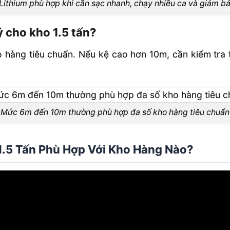
 Lithium phù hợp khi cần sạc nhanh, chạy nhiều ca và giảm bảo
ý cho kho 1.5 tấn?
ng tiêu chuẩn. Nếu kệ cao hơn 10m, cần kiểm tra tả
Mức 6m đến 10m thường phù hợp đa số kho hàng tiêu chuẩn
1.5 Tấn Phù Hợp Với Kho Hàng Nào?