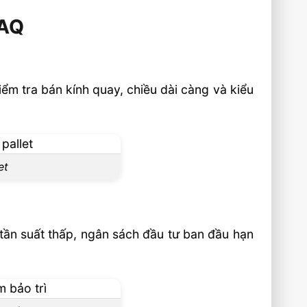
FAQ
kiểm tra bán kính quay, chiều dài càng và kiểu
et
 tần suất thấp, ngân sách đầu tư ban đầu hạn