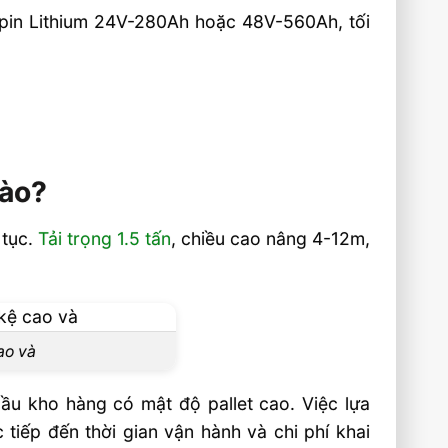
, pin Lithium 24V-280Ah hoặc 48V-560Ah, tối
Nào?
 tục.
Tải trọng 1.5 tấn
, chiều cao nâng 4-12m,
ao và
ầu kho hàng có mật độ pallet cao. Việc lựa
iếp đến thời gian vận hành và chi phí khai