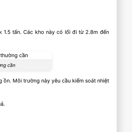
 1.5 tấn. Các kho này có lối đi từ 2.8m đến
ờng cần
ng ồn. Môi trường này yêu cầu kiểm soát nhiệt
ả.