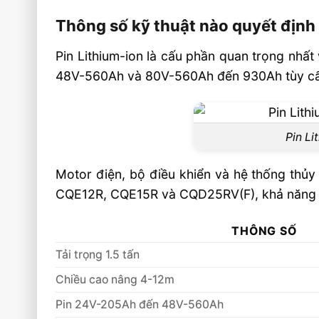
Thông số kỹ thuật nào quyết định
Pin Lithium-ion là cấu phần quan trọng nhấ
48V-560Ah và 80V-560Ah đến 930Ah tùy cấu h
Pin Li
Motor điện, bộ điều khiển và hệ thống thủy
CQE12R, CQE15R và CQD25RV(F), khả năng nâ
THÔNG SỐ
Tải trọng 1.5 tấn
Chiều cao nâng 4-12m
Pin 24V-205Ah đến 48V-560Ah