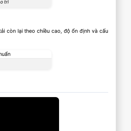
 trì
i còn lại theo chiều cao, độ ổn định và cấu