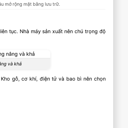
ầu mở rộng mặt bằng lưu trữ.
liên tục. Nhà máy sản xuất nên chú trọng độ
nâng và khả
 Kho gỗ, cơ khí, điện tử và bao bì nên chọn