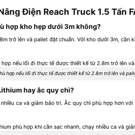
Nâng Điện Reach Truck 1.5 Tấn 
hù hợp kho hẹp dưới 3m không?
.8m trở lên và pallet đặt chuẩn. Với kho dưới 3m, cần 
hù hợp nếu lối đi thực tế được thiết kế từ 2.8m trở lên và pall
Lithium hay ắc quy chì?
 nhiều ca và giảm bảo trì. Ắc quy chì phù hợp hơn với