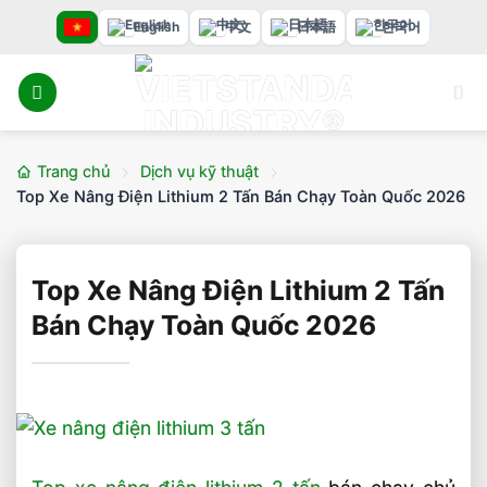
Bỏ
English
中文
日本語
한국어
qua
nội
dung
Trang chủ
Dịch vụ kỹ thuật
Top Xe Nâng Điện Lithium 2 Tấn Bán Chạy Toàn Quốc 2026
Top Xe Nâng Điện Lithium 2 Tấn
Bán Chạy Toàn Quốc 2026