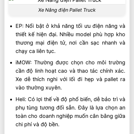
Xe Nâng điện Pallet Truck
EP: Nổi bật ở khả năng tối ưu điện năng và
thiết kế hiện đại. Nhiều model phù hợp kho
thương mại điện tử, nơi cần sạc nhanh và
chạy ca liên tục.
iMOW: Thường được chọn cho môi trường
cần độ linh hoạt cao và thao tác chính xác.
Xe dễ thích nghi với lối đi hẹp và pallet ra
vào thường xuyên.
Heli: Có lợi thế về độ phổ biến, dễ bảo trì và
phụ tùng tương đối sẵn. Đây là lựa chọn an
toàn cho doanh nghiệp muốn cân bằng giữa
chi phí và độ bền.