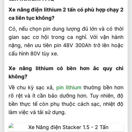
Xe nâng điện lithium 2 tấn có phù hợp chạy 2
ca liên tục không?
Có, nếu chọn pin dung lượng đủ lớn và có thời
gian sạc cơ hội trong ca nghỉ. Với vận hành
nặng, nên ưu tiên pin 48V 300Ah trở lên hoặc
cấu hình 80V tùy xe.
Xe nâng lithium có bền hơn ắc quy chì
không?
Về chu kỳ sạc xả,
pin lithium
thường bền hơn
rõ rệt và ít cần bảo dưỡng hơn. Tuy nhiên, độ
bền thực tế còn phụ thuộc cách sạc, nhiệt độ
làm việc và tải sử dụng.