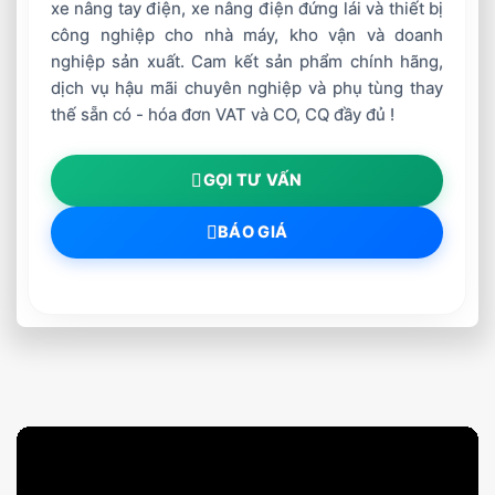
xe nâng tay điện, xe nâng điện đứng lái và thiết bị
công nghiệp cho nhà máy, kho vận và doanh
nghiệp sản xuất. Cam kết sản phẩm chính hãng,
dịch vụ hậu mãi chuyên nghiệp và phụ tùng thay
thế sẵn có - hóa đơn VAT và CO, CQ đầy đủ !
GỌI TƯ VẤN
BÁO GIÁ