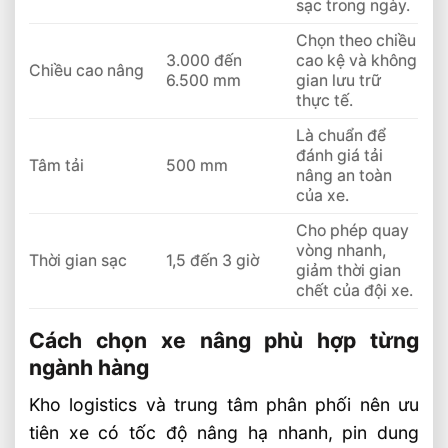
sạc trong ngày.
Chọn theo chiều
3.000 đến
cao kệ và không
Chiều cao nâng
6.500 mm
gian lưu trữ
thực tế.
Là chuẩn để
đánh giá tải
Tâm tải
500 mm
nâng an toàn
của xe.
Cho phép quay
vòng nhanh,
Thời gian sạc
1,5 đến 3 giờ
giảm thời gian
chết của đội xe.
Cách chọn xe nâng phù hợp từng
ngành hàng
Kho logistics và trung tâm phân phối nên ưu
tiên xe có tốc độ nâng hạ nhanh, pin dung