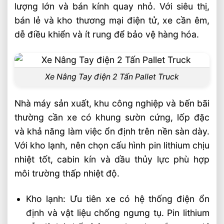
lượng lớn và bán kính quay nhỏ. Với siêu thị,
bán lẻ và kho thương mại điện tử, xe cần êm,
dễ điều khiển và ít rung để bảo vệ hàng hóa.
Xe Nâng Tay điện 2 Tấn Pallet Truck
Nhà máy sản xuất, khu công nghiệp và bến bãi
thường cần xe có khung sườn cứng, lốp đặc
và khả năng làm việc ổn định trên nền sàn dày.
Với kho lạnh, nên chọn cấu hình pin lithium chịu
nhiệt tốt, cabin kín và dầu thủy lực phù hợp
môi trường thấp nhiệt độ.
Kho lạnh: Ưu tiên xe có hệ thống điện ổn
định và vật liệu chống ngưng tụ. Pin lithium