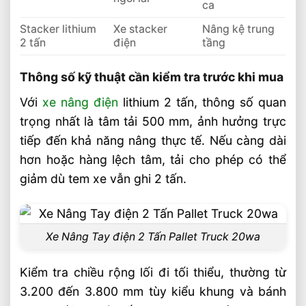
ca
Stacker lithium
Xe stacker
Nâng kệ trung
2 tấn
điện
tầng
Thông số kỹ thuật cần kiểm tra trước khi mua
Với
xe nâng điện
lithium 2 tấn, thông số quan
trọng nhất là tâm tải 500 mm, ảnh hưởng trực
tiếp đến khả năng nâng thực tế. Nếu càng dài
hơn hoặc hàng lệch tâm, tải cho phép có thể
giảm dù tem xe vẫn ghi 2 tấn.
Xe Nâng Tay điện 2 Tấn Pallet Truck 20wa
Kiểm tra chiều rộng lối đi tối thiểu, thường từ
3.200 đến 3.800 mm tùy kiểu khung và bánh