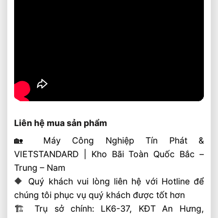
Liên hệ mua sản phẩm
🏡 Máy Công Nghiệp Tín Phát &
VIETSTANDARD | Kho Bãi Toàn Quốc Bắc –
Trung – Nam
🔶 Quý khách vui lòng liên hệ với Hotline để
chúng tôi phục vụ quý khách được tốt hơn
🏗 Trụ sở chính: LK6-37, KĐT An Hưng,