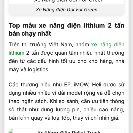
Xe Nâng điện Gor For Green
Top mẫu xe nâng điện lithium 2 tấn
bán chạy nhất
Trên thị trường Việt Nam, nhóm
xe nâng điện
lithium
2 tấn được quan tâm nhiều nhất thường
đến từ các cấu hình tối ưu cho kho hàng, nhà
máy và logistics.
Các thương hiệu như EP, iMOW, Heli được sử
dụng nhiều nhiều vì dải model rộng và dễ chọn
theo ngân sách. Khi so sánh, cần ưu tiên thông
số thật như dung lượng pin, chiều cao nâng,
bán kính quay và loại lốp, thay vì chỉ nhìn giá.