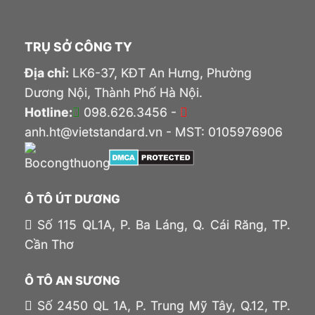
TRỤ SỞ CÔNG TY
Địa chỉ:
LK6-37, KĐT An Hưng, Phường
Dương Nội, Thành Phố Hà Nội.
Hotline:
098.626.3456 -
anh.ht@vietstandard.vn - MST: 0105976906
Ô TÔ ÚT DƯƠNG
Số 115 QL1A, P. Ba Láng, Q. Cái Răng, TP.
Cần Thơ
Ô TÔ AN SƯƠNG
Số 2450 QL 1A, P. Trung Mỹ Tây, Q.12, TP.