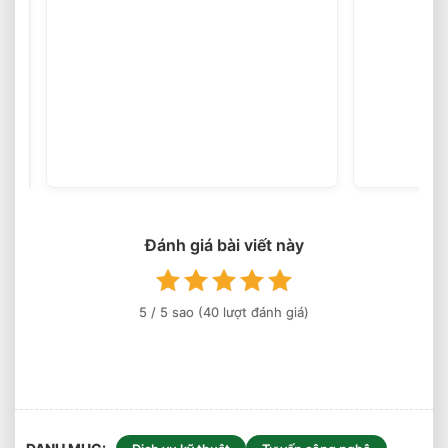
Chọn
Tải
Trọng
(46
votes)
Xe
Nâng
Điện
Theo
Trọng
Lượng
Đánh giá bài viết này
Thực
Tế
5
/ 5 sao (
40
lượt đánh giá)