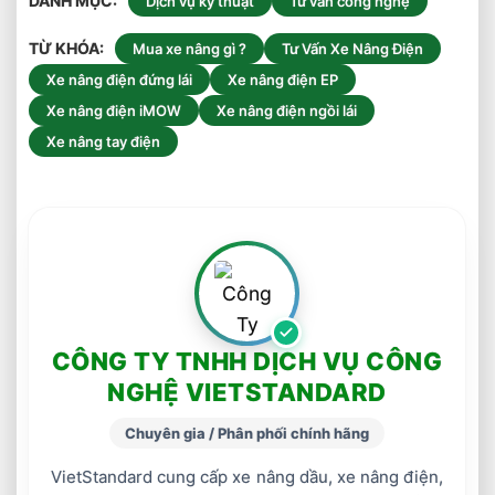
DANH MỤC
Dịch vụ kỹ thuật
Tư vấn công nghệ
TỪ KHÓA
Mua xe nâng gì ?
Tư Vấn Xe Nâng Điện
Xe nâng điện đứng lái
Xe nâng điện EP
Xe nâng điện iMOW
Xe nâng điện ngồi lái
Xe nâng tay điện
CÔNG TY TNHH DỊCH VỤ CÔNG
NGHỆ VIETSTANDARD
Chuyên gia / Phân phối chính hãng
VietStandard cung cấp xe nâng dầu, xe nâng điện,