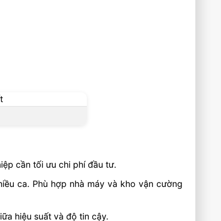
ệp cần tối ưu chi phí đầu tư.
c nhiều ca. Phù hợp nhà máy và kho vận cường
ữa hiệu suất và độ tin cậy.