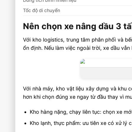
Dung tích bình nhiên liệu
Tốc độ di chuyển
Nên chọn xe nâng dầu 3 t
Với kho logistics, trung tâm phân phối và b
ổn định. Nếu làm việc ngoài trời, xe dầu vẫn
Với nhà máy, kho vật liệu xây dựng và khu c
hơn khi chọn đúng xe ngay từ đầu thay vì mua
Kho hàng nặng, chạy liên tục: chọn xe mớ
Kho lạnh, thực phẩm: ưu tiên xe có xử lý 