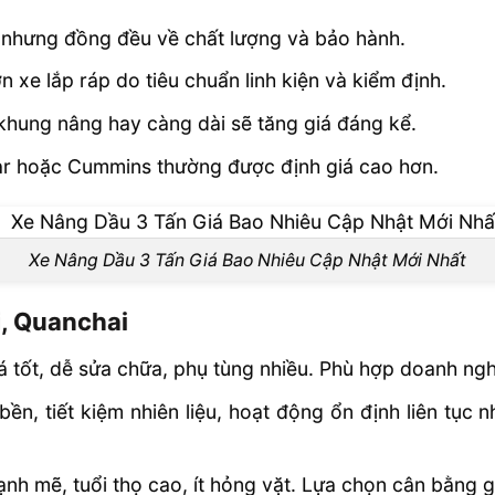
 nhưng đồng đều về chất lượng và bảo hành.
 ngoài trời
xe lắp ráp do tiêu chuẩn linh kiện và kiểm định.
 khung nâng hay càng dài sẽ tăng giá đáng kể.
hông số nào
ar hoặc Cummins thường được định giá cao hơn.
Xe Nâng Dầu 3 Tấn Giá Bao Nhiêu Cập Nhật Mới Nhất
i, Quanchai
 tốt, dễ sửa chữa, phụ tùng nhiều. Phù hợp doanh nghi
bền, tiết kiệm nhiên liệu, hoạt động ổn định liên tụ
h mẽ, tuổi thọ cao, ít hỏng vặt. Lựa chọn cân bằng gi