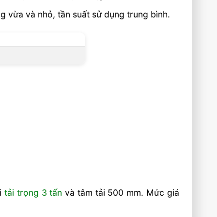
g vừa và nhỏ, tần suất sử dụng trung bình.
ới
tải trọng 3 tấn
và tâm tải 500 mm. Mức giá