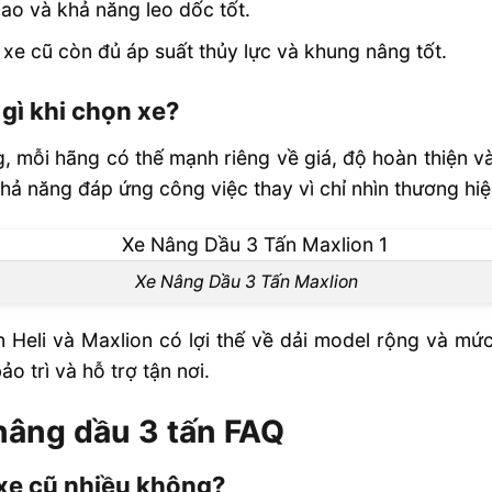
 cao và khả năng leo dốc tốt.
 xe cũ còn đủ áp suất thủy lực và khung nâng tốt.
 gì khi chọn xe?
, mỗi hãng có thế mạnh riêng về giá, độ hoàn thiện và
hả năng đáp ứng công việc thay vì chỉ nhìn thương hiệ
Xe Nâng Dầu 3 Tấn Maxlion
n Heli và Maxlion có lợi thế về dải model rộng và mức
ảo trì và hỗ trợ tận nơi.
nâng dầu 3 tấn FAQ
 xe cũ nhiều không?