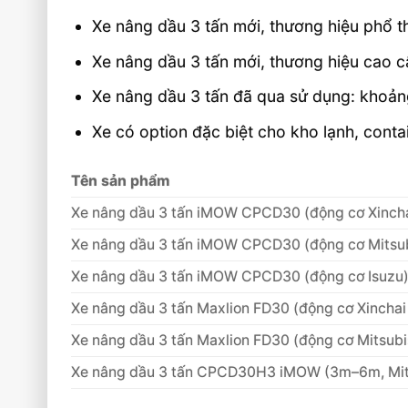
Xe nâng dầu 3 tấn mới, thương hiệu phổ 
Xe nâng dầu 3 tấn mới, thương hiệu cao 
Xe nâng dầu 3 tấn đã qua sử dụng: khoản
Xe có option đặc biệt cho kho lạnh, conta
Tên sản phẩm
Xe nâng dầu 3 tấn iMOW CPCD30 (động cơ Xinch
Xe nâng dầu 3 tấn iMOW CPCD30 (động cơ Mitsub
Xe nâng dầu 3 tấn iMOW CPCD30 (động cơ Isuzu
Xe nâng dầu 3 tấn Maxlion FD30 (động cơ Xincha
Xe nâng dầu 3 tấn Maxlion FD30 (động cơ Mitsubi
Xe nâng dầu 3 tấn CPCD30H3 iMOW (3m–6m, Mits