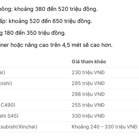
thông: khoảng 380 đến 520 triệu đồng.
cấp: khoảng 520 đến 650 triệu đồng.
g 180 đến 350 triệu đồng.
iner hoặc nâng cao trên 4,5 mét sẽ cao hơn.
Giá tham khảo
ai)
230 triệu VNĐ
ishi)
295 triệu VNĐ
)
298 triệu VNĐ
i C490)
255 triệu VNĐ
shi S4S)
330 triệu VNĐ
ubishi/Xinchai)
Khoảng 240 – 330 triệu VNĐ