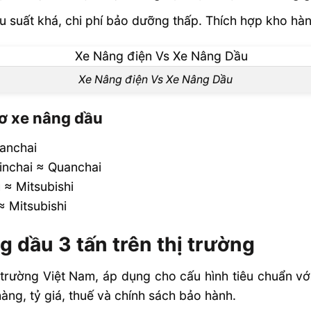
u suất khá, chi phí bảo dưỡng thấp. Thích hợp kho hàn
Xe Nâng điện Vs Xe Nâng Dầu
cơ xe nâng dầu
uanchai
Xinchai ≈ Quanchai
 ≈ Mitsubishi
≈ Mitsubishi
 dầu 3 tấn trên thị trường
trường Việt Nam, áp dụng cho cấu hình tiêu chuẩn v
hàng, tỷ giá, thuế và chính sách bảo hành.