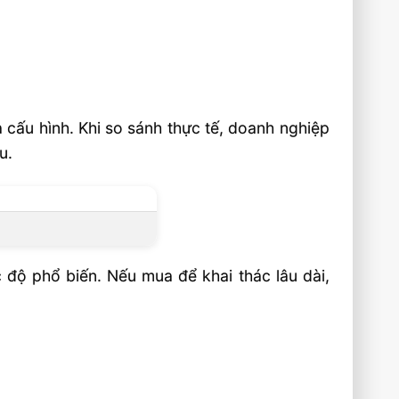
 cấu hình. Khi so sánh thực tế, doanh nghiệp
u.
 độ phổ biến. Nếu mua để khai thác lâu dài,