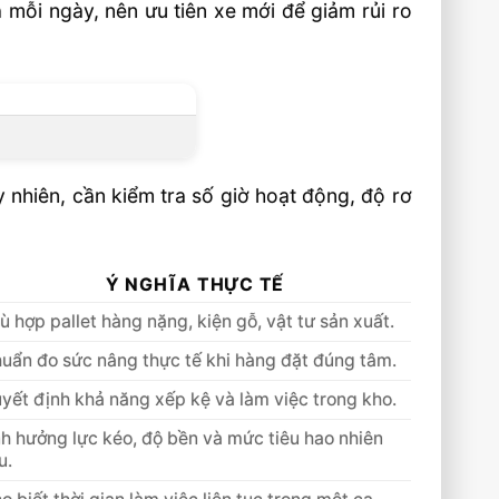
mỗi ngày, nên ưu tiên xe mới để giảm rủi ro
 nhiên, cần kiểm tra số giờ hoạt động, độ rơ
Ý NGHĨA THỰC TẾ
ù hợp pallet hàng nặng, kiện gỗ, vật tư sản xuất.
uẩn đo sức nâng thực tế khi hàng đặt đúng tâm.
yết định khả năng xếp kệ và làm việc trong kho.
h hưởng lực kéo, độ bền và mức tiêu hao nhiên
u.