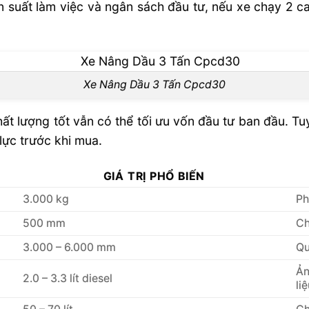
suất làm việc và ngân sách đầu tư, nếu xe chạy 2 ca 
Xe Nâng Dầu 3 Tấn Cpcd30
ất lượng tốt vẫn có thể tối ưu vốn đầu tư ban đầu. Tuy
 lực trước khi mua.
GIÁ TRỊ PHỔ BIẾN
3.000 kg
Ph
500 mm
Ch
3.000 – 6.000 mm
Qu
Ản
2.0 – 3.3 lít diesel
liệ