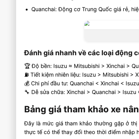
Quanchai: Động cơ Trung Quốc giá rẻ, hiệ
Đánh giá nhanh về các loại động 
🏆 Độ bền: Isuzu ≈ Mitsubishi > Xinchai > Q
⛽ Tiết kiệm nhiên liệu: Isuzu > Mitsubishi > 
💰 Chi phí đầu tư: Quanchai < Xinchai < Isuzu
🔧 Dễ sửa chữa: Xinchai > Quanchai > Isuzu 
Bảng giá tham khảo xe nâng
Đây là mức giá tham khảo thường gặp ở thị 
thực tế có thể thay đổi theo thời điểm nhập 