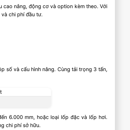
ều cao nâng, động cơ và option kèm theo. Với
và chi phí đầu tư.
ộp số và cấu hình nâng. Cùng tải trọng 3 tấn,
ến 6.000 mm, hoặc loại lốp đặc và lốp hơi.
g chi phí sở hữu.