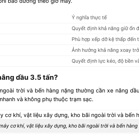
 phí bảo dưỡng theo giờ máy.
Ý nghĩa thực tế
Quyết định khả năng giữ ổn 
Phù hợp xếp dỡ kệ thấp đến 
Ảnh hưởng khả năng xoay trở 
Quyết định lực kéo, độ bền v
nâng dầu 3.5 tấn?
i ngoài trời và bến hàng nặng thường cần xe nâng dầ
u nhanh và không phụ thuộc trạm sạc.
máy cơ khí, vật liệu xây dựng, kho bãi ngoài trời và bến hàng