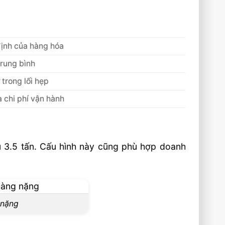
định của hàng hóa
trung bình
trong lối hẹp
à chi phí vận hành
u 3.5 tấn. Cấu hình này cũng phù hợp doanh
 nặng