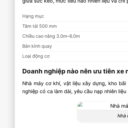
giữa sức kéo, mức tiêu hao nhiên liệu và chi
Hạng mục
Tâm tải 500 mm
Chiều cao nâng 3.0m–6.0m
Bán kính quay
Loại động cơ
Doanh nghiệp nào nên ưu tiên xe 
Nhà máy cơ khí, vật liệu xây dựng, kho bã
nghiệp có ca làm dài, yêu cầu nạp nhiên liệ
Nhà 