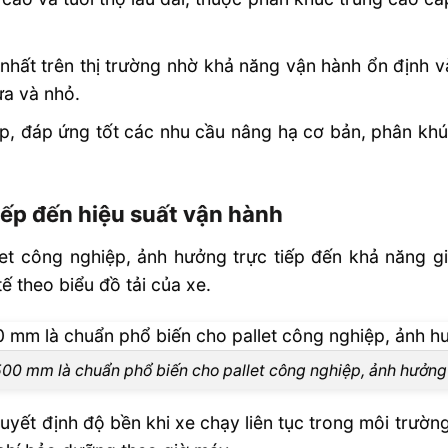
hất trên thị trường nhờ khả năng vận hành ổn định và
ừa và nhỏ.
ấp, đáp ứng tốt các nhu cầu nâng hạ cơ bản, phân khú
ếp đến hiệu suất vận hành
t công nghiệp, ảnh hưởng trực tiếp đến khả năng gi
tế theo biểu đồ tải của xe.
500 mm là chuẩn phổ biến cho pallet công nghiệp, ảnh hưởng 
uyết định độ bền khi xe chạy liên tục trong môi trườ