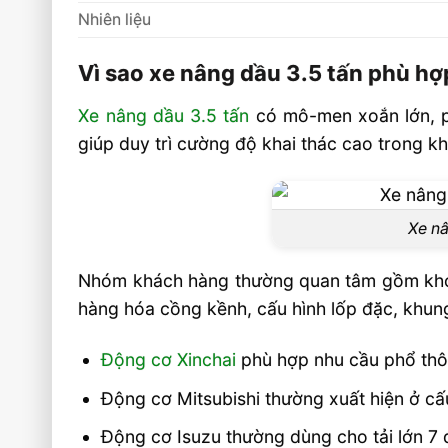
Nhiên liệu
Vì sao xe nâng dầu 3.5 tấn phù h
Xe nâng dầu 3.5 tấn
có mô-men xoắn lớn, ph
giúp duy trì cường độ khai thác cao trong kh
Xe nâ
Nhóm khách hàng thường quan tâm gồm kho vậ
hàng hóa cồng kềnh, cấu hình lốp đặc, khung
Động cơ Xinchai
phù hợp nhu cầu phổ thông
Động cơ Mitsubishi thường xuất hiện ở cấ
Động cơ Isuzu thường dùng cho tải lớn 7 