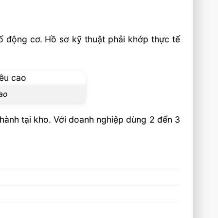
số động cơ. Hồ sơ kỹ thuật phải khớp thực tế
ao
hành tại kho. Với doanh nghiệp dùng 2 đến 3