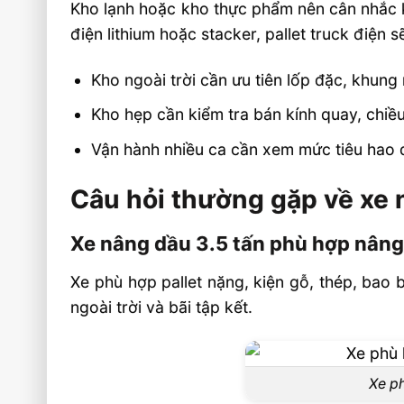
Kho lạnh hoặc kho thực phẩm nên cân nhắc kỹ
điện lithium hoặc stacker, pallet truck điện
Kho ngoài trời cần ưu tiên lốp đặc, khu
Kho hẹp cần kiểm tra bán kính quay, chiều
Vận hành nhiều ca cần xem mức tiêu hao d
Câu hỏi thường gặp về xe 
Xe nâng dầu 3.5 tấn phù hợp nâng
Xe phù hợp pallet nặng, kiện gỗ, thép, bao 
ngoài trời và bãi tập kết.
Xe ph