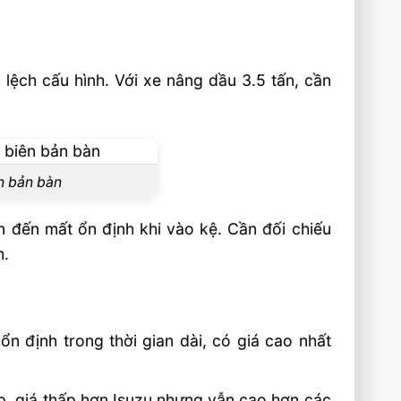
 lệch cấu hình. Với xe nâng dầu 3.5 tấn, cần
ên bản bàn
n đến mất ổn định khi vào kệ. Cần đối chiếu
h.
ổn định trong thời gian dài, có giá cao nhất
ấp, giá thấp hơn Isuzu nhưng vẫn cao hơn các