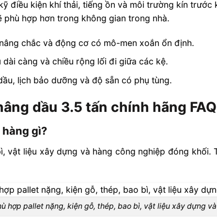
 điều kiện khí thải, tiếng ồn và môi trường kín trước 
 sẽ phù hợp hơn trong không gian trong nhà.
ng nâng chắc và động cơ có mô-men xoắn ổn định.
 dài càng và chiều rộng lối đi giữa các kệ.
ầu, lịch bảo dưỡng và độ sẵn có phụ tùng.
nâng dầu 3.5 tấn chính hãng FAQ
 hàng gì?
bì, vật liệu xây dựng và hàng công nghiệp đóng khối. 
ù hợp pallet nặng, kiện gỗ, thép, bao bì, vật liệu xây dựng v