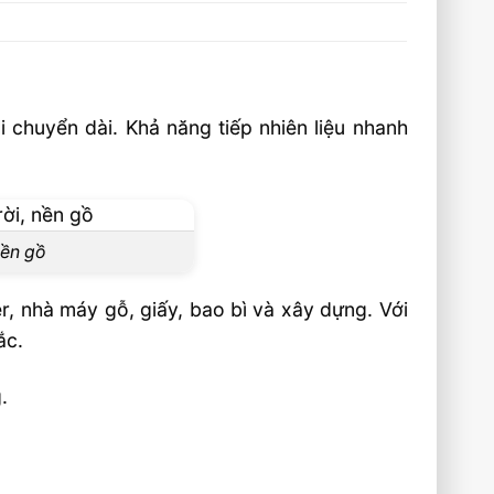
chuyển dài. Khả năng tiếp nhiên liệu nhanh
nền gồ
, nhà máy gỗ, giấy, bao bì và xây dựng. Với
ắc.
.