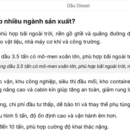
Dầu Diesel
ợp nhiều ngành sản xuất?
ù hợp bãi ngoài trời, nền gồ ghề và quãng đường di 
o vật liệu, nhà máy cơ khí và công trường.
ng dầu 3.5 tấn có mô-men xoắn lớn, phù hợp bãi ngoài trời, 
n, khu công nghiệp, siêu thị đầu mối, kho container
 nâng cao và cabin kín giúp tăng an toàn, giảm rung l
, chi phí đầu tư thấp, dễ bảo trì và thay thế phụ tùng
u hình 5 tấn, độ ổn định cao và vận hành êm hơn.
đến 10 tấn, phù hợp cường độ khai thác nặng.