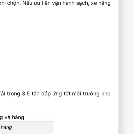
khi chọn. Nếu ưu tiên vận hành sạch, xe nâng
Tải trọng 3.5 tấn đáp ứng tốt môi trường kho
à hàng