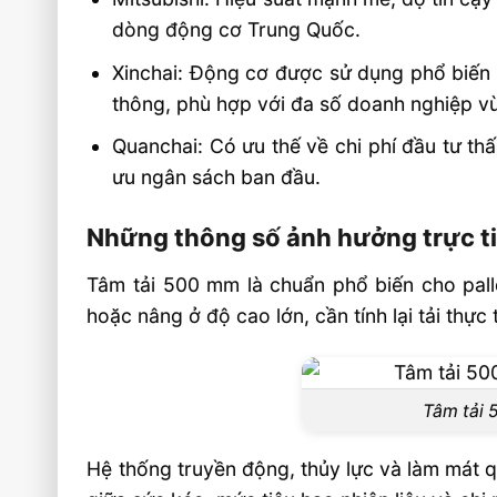
dòng động cơ Trung Quốc.
Xinchai: Động cơ được sử dụng phổ biến n
thông, phù hợp với đa số doanh nghiệp v
Quanchai: Có ưu thế về chi phí đầu tư th
ưu ngân sách ban đầu.
Những thông số ảnh hưởng trực ti
Tâm tải 500 mm là chuẩn phổ biến cho palle
hoặc nâng ở độ cao lớn, cần tính lại tải thực 
Tâm tải 
Hệ thống truyền động, thủy lực và làm mát q