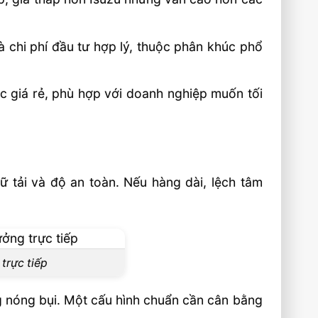
 chi phí đầu tư hợp lý, thuộc phân khúc phổ
c giá rẻ, phù hợp với doanh nghiệp muốn tối
ữ tải và độ an toàn. Nếu hàng dài, lệch tâm
trực tiếp
ng nóng bụi. Một cấu hình chuẩn cần cân bằng