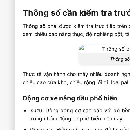
Thông số cần kiểm tra trư
Thông số phải được kiểm tra trực tiếp trên 
xem chiều cao nâng thực, độ nghiêng cột, tâ
Thông số 
Thực tế vận hành cho thấy nhiều doanh nghi
chiều cao cửa kho, chiều rộng lối đi, loại pa
Động cơ xe nâng dầu phổ biến
Isuzu: Dòng động cơ cao cấp với độ bền v
trong nhóm động cơ phổ biến hiện nay.
Mitsubishi: Hiệu suất mạnh mẽ, độ tin cậy