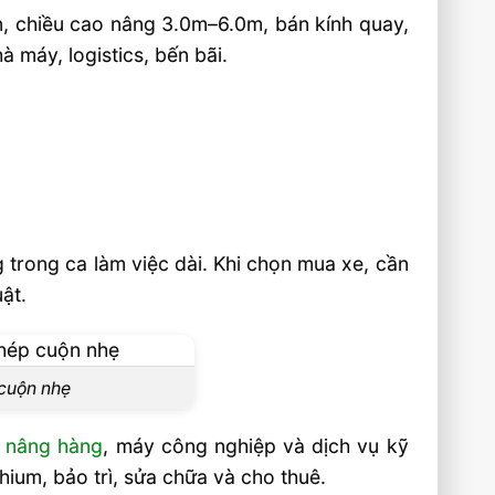
ấn, chiều cao nâng 3.0m–6.0m, bán kính quay,
à máy, logistics, bến bãi.
 trong ca làm việc dài. Khi chọn mua xe, cần
ật.
 cuộn nhẹ
 nâng hàng
, máy công nghiệp và dịch vụ kỹ
hium, bảo trì, sửa chữa và cho thuê.