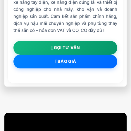
xe nâng tay điện, xe nâng điện đứng lái và thiết bị
công nghiệp cho nhà máy, kho vận và doanh
nghiệp sản xuất. Cam kết sản phẩm chính hãng,
dịch vụ hậu mãi chuyên nghiệp và phụ tùng thay
thế sẵn có - hóa đơn VAT và CO, CQ đầy đủ !
GỌI TƯ VẤN
BÁO GIÁ