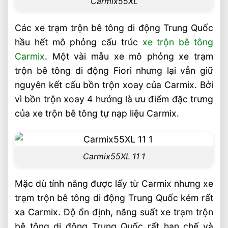
Carmix55XL
Các xe trạm trộn bê tông di động Trung Quốc
hầu hết mô phỏng cấu trúc
xe trộn bê tông
Carmix
. Một vài mẫu xe mô phỏng xe trạm
trộn bê tông di động Fiori nhưng lại vẫn giữ
nguyên kết cấu bồn trộn xoay của Carmix. Bởi
vì bồn trộn xoay 4 hướng là ưu điểm đặc trưng
của xe trộn bê tông tự nạp liệu Carmix.
Carmix55XL 11 1
Mặc dù tính năng được lấy từ Carmix nhưng xe
trạm trộn bê tông di động Trung Quốc kém rất
xa Carmix. Độ ổn định, năng suất xe trạm trộn
bê tông di động Trung Quốc rất hạn chế và