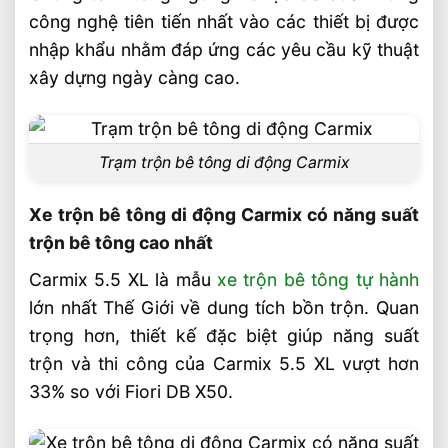
công nghệ tiên tiến nhất vào các thiết bị được
nhập khẩu nhằm đáp ứng các yêu cầu kỹ thuật
xây dựng ngày càng cao.
Trạm trộn bê tông di động Carmix
Xe trộn bê tông di động Carmix có năng suất
trộn bê tông cao nhất
Carmix 5.5 XL là mẫu
xe trộn bê tông tự hành
lớn nhất Thế Giới về dung tích bồn trộn. Quan
trọng hơn, thiết kế đặc biệt giúp năng suất
trộn và thi công của Carmix 5.5 XL vượt hơn
33% so với Fiori DB X50.