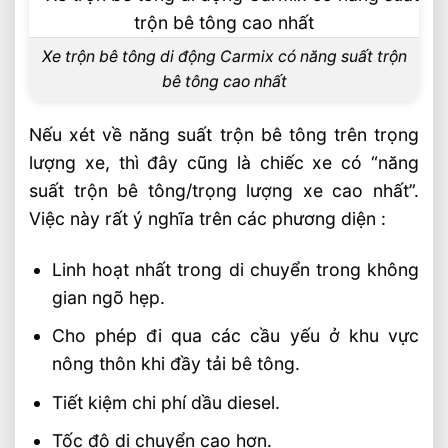
Xe trộn bê tông di động Carmix có năng suất trộn
bê tông cao nhất
Nếu xét về năng suất trộn bê tông trên trọng
lượng xe, thì đây cũng là chiếc xe có “năng
suất trộn bê tông/trọng lượng xe cao nhất”.
Việc này rất ý nghĩa trên các phương diện :
Linh hoạt nhất trong di chuyển trong không
gian ngõ hẹp.
Cho phép đi qua các cầu yếu ở khu vực
nông thôn khi đầy tải bê tông.
Tiết kiệm chi phí dầu diesel.
Tốc độ di chuyển cao hơn.