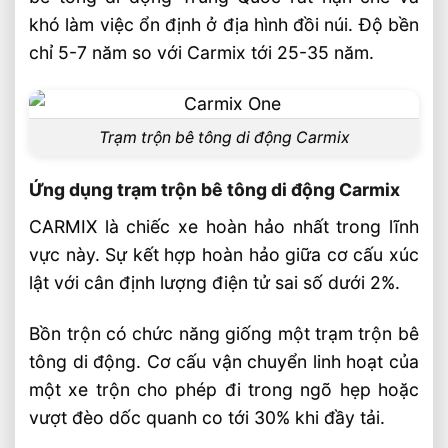
khó làm việc ổn định ở địa hình đồi núi. Độ bền
chỉ 5-7 năm so với Carmix tới 25-35 năm.
Trạm trộn bê tông di động Carmix
Ứng dụng trạm trộn bê tông di động Carmix
CARMIX là chiếc xe hoàn hảo nhất trong lĩnh
vực này. Sự kết hợp hoàn hảo giữa cơ cấu xúc
lật với cân định lượng điện tử sai số dưới 2%.
Bồn trộn có chức năng giống một trạm trộn bê
tông di động. Cơ cấu vận chuyển linh hoạt của
một xe trộn cho phép đi trong ngõ hẹp hoặc
vượt đèo dốc quanh co tới 30% khi đầy tải.