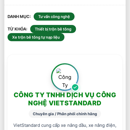
DANH MỤC
Tư vấn công nghệ
TỪ KHÓA
Thiết bị trộn bê tông
Xe trộn bê tông tự nạp liệu
CÔNG TY TNHH DỊCH VỤ CÔNG
NGHỆ VIETSTANDARD
Chuyên gia / Phân phối chính hãng
VietStandard cung cấp xe nâng dầu, xe nâng điện,