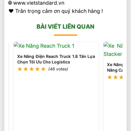
🌐 www.vietstandard.vn
❤️ Trân trọng cảm ơn quý khách hàng !
BÀI VIẾT LIÊN QUAN
Xe Nâng Điện Reach Truck 1.8 Tấn Lựa
Chọn Tối Ưu Cho Logistics
Xe Nâng Điệ
(46 votes)
Nâng Cao 3
Chọn