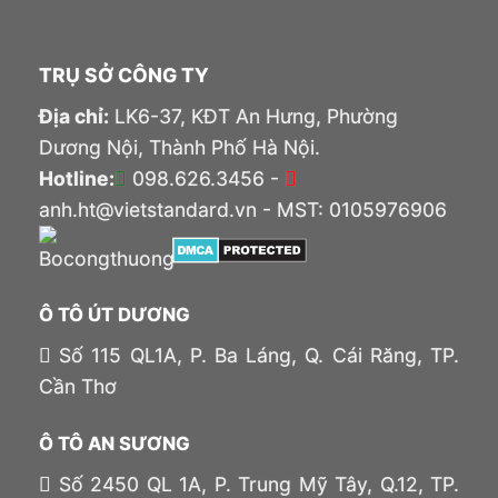
TRỤ SỞ CÔNG TY
Địa chỉ:
LK6-37, KĐT An Hưng, Phường
Dương Nội, Thành Phố Hà Nội.
Hotline:
098.626.3456 -
anh.ht@vietstandard.vn - MST: 0105976906
Ô TÔ ÚT DƯƠNG
Số 115 QL1A, P. Ba Láng, Q. Cái Răng, TP.
Cần Thơ
Ô TÔ AN SƯƠNG
Số 2450 QL 1A, P. Trung Mỹ Tây, Q.12, TP.