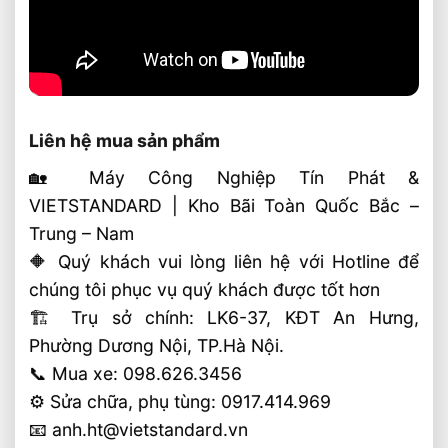
Liên hệ mua sản phẩm
🏡 Máy Công Nghiệp Tín Phát &
VIETSTANDARD | Kho Bãi Toàn Quốc Bắc –
Trung – Nam
🔶 Quý khách vui lòng liên hệ với Hotline để
chúng tôi phục vụ quý khách được tốt hơn
🏗 Trụ sở chính: LK6-37, KĐT An Hưng,
Phường Dương Nội, TP.Hà Nội.
📞 Mua xe: 098.626.3456
⚙️ Sửa chữa, phụ tùng: 0917.414.969
📧 anh.ht@vietstandard.vn