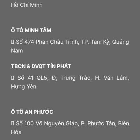
Hồ Chí Minh
Ô TÔ MINH TÂM
Số 474 Phan Châu Trinh, TP. Tam Kỳ, Quảng
Nam
TBCN & DVQT TÍN PHÁT
Số 41 QL5, Đ, Trưng Trắc, H. Văn Lâm,
Hưng Yên
Ô TÔ AN PHƯỚC
Số 100 Võ Nguyên Giáp, P. Phước Tân, Biên
Hòa