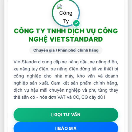
CÔNG TY TNHH DỊCH VỤ CÔNG
NGHỆ VIETSTANDARD
Chuyên gia / Phân phối chính hãng
VietStandard cung cấp xe nâng dầu, xe nâng điện,
xe nâng tay điện, xe nâng điện đứng lái và thiết bị
công nghiệp cho nhà máy, kho vận và doanh
nghiệp sản xuất. Cam kết sản phẩm chính hãng,
dịch vụ hậu mãi chuyên nghiệp và phụ tùng thay
thế sẵn có - hóa đơn VAT và CO, CQ đầy đủ !
GỌI TƯ VẤN
BÁO GIÁ