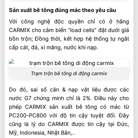
Sản xuất bê tông đúng mác theo yêu cầu
Với công nghệ độc quyền chỉ có ở hãng
CARMIX cho cảm biến “load cells” đặt dưới giá
bồn trộn; Đồng thời, kết hợp hệ thống tự ngắt
cấp cát, đá, xi măng, nước khi nạp.
Trạm trộn bê tông di động carmix
Do đó, sai số cân & nạp vật liệu được các
nước G7 chứng minh chỉ là 2%. Điều này cho
phép CARMIX sản xuất bê tông có mác từ
PC200-PC800 với độ tin cậy tuyệt đối. Đây
cũng là lý do CARMIX được tin cậy tại Đức,
Mỹ, Indonesia, Nhật Bản,..