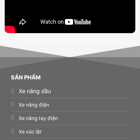
SẢN PHẨM
Xe nâng dầu
Xe nâng điện
Xe nâng tay điện
Xe xúc lật