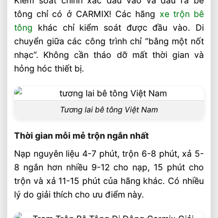
Kiểm soát chính xác đầu vào và đầu ra bê
tông chỉ có ở CARMIX! Các hãng
xe trộn bê
tông
khác chỉ kiểm soát được đầu vào. Di
chuyển giữa các công trình chỉ “bằng một nốt
nhạc”. Không cần tháo dỡ mất thời gian và
hỏng hóc thiết bị.
Tương lai bê tông Việt Nam
Thời gian mỗi mẻ trộn ngắn nhất
Nạp nguyên liệu 4-7 phút, trộn 6-8 phút, xả 5-
8 ngắn hơn nhiều 9-12 cho nạp, 15 phút cho
trộn và xả 11-15 phút của hãng khác. Có nhiều
lý do giải thích cho ưu điểm này.