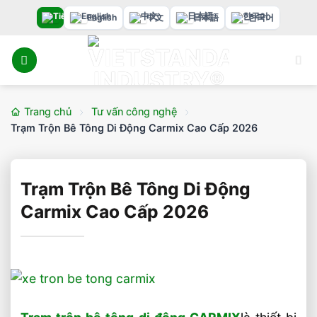
Bỏ
English
中文
日本語
한국어
qua
nội
dung
Trang chủ
Tư vấn công nghệ
Trạm Trộn Bê Tông Di Động Carmix Cao Cấp 2026
Trạm Trộn Bê Tông Di Động
Carmix Cao Cấp 2026