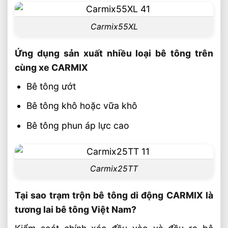
Carmix55XL
Ứng dụng sản xuất nhiều loại bê tông trên
cùng xe CARMIX
Bê tông ướt
Bê tông khô hoặc vữa khô
Bê tông phun áp lực cao
Carmix25TT
Tại sao trạm trộn bê tông di động CARMIX là
tương lai bê tông Việt Nam?