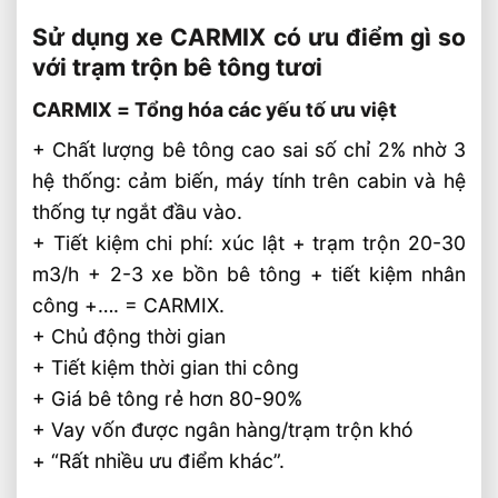
Sử dụng xe CARMIX có ưu điểm gì so
với trạm trộn bê tông tươi
CARMIX = Tổng hóa các yếu tố ưu việt
+ Chất lượng bê tông cao sai số chỉ 2% nhờ 3
hệ thống: cảm biến, máy tính trên cabin và hệ
thống tự ngắt đầu vào.
+ Tiết kiệm chi phí: xúc lật + trạm trộn 20-30
m3/h + 2-3 xe bồn bê tông + tiết kiệm nhân
công +…. = CARMIX.
+ Chủ động thời gian
+ Tiết kiệm thời gian thi công
+ Giá bê tông rẻ hơn 80-90%
+ Vay vốn được ngân hàng/trạm trộn khó
+ “Rất nhiều ưu điểm khác”.