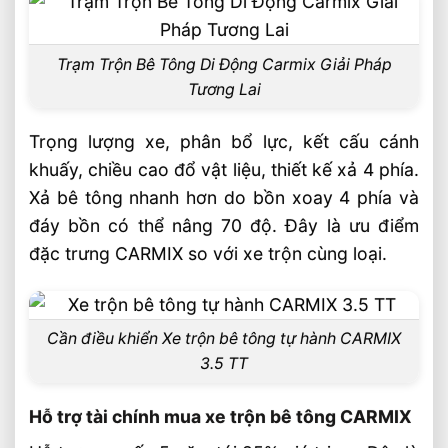
Trạm Trộn Bê Tông Di Động Carmix Giải Pháp
Tương Lai
Trọng lượng xe, phân bổ lực, kết cấu cánh
khuấy, chiều cao đổ vật liệu, thiết kế xả 4 phía.
Xả bê tông nhanh hơn do bồn xoay 4 phía và
đáy bồn có thể nâng 70 độ. Đây là ưu điểm
đặc trưng CARMIX so với xe trộn cùng loại.
Cần điều khiển Xe trộn bê tông tự hành CARMIX
3.5 TT
Hỗ trợ tài chính mua xe trộn bê tông CARMIX