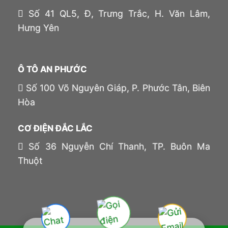
Số 41 QL5, Đ, Trưng Trắc, H. Văn Lâm,
Hưng Yên
Ô TÔ AN PHƯỚC
Số 100 Võ Nguyên Giáp, P. Phước Tân, Biên
Hòa
CƠ ĐIỆN ĐẮC LẮC
Số 36 Nguyễn Chí Thanh, TP. Buôn Ma
Thuột