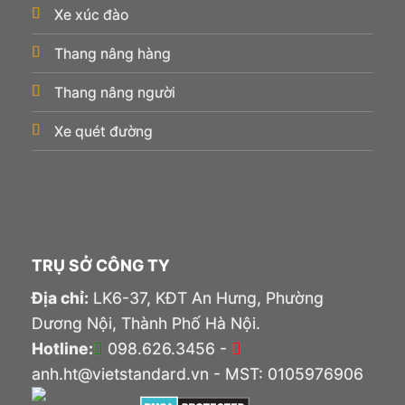
Xe xúc đào
Thang nâng hàng
Thang nâng người
Xe quét đường
TRỤ SỞ CÔNG TY
Địa chỉ:
LK6-37, KĐT An Hưng, Phường
Dương Nội, Thành Phố Hà Nội.
Hotline:
098.626.3456 -
anh.ht@vietstandard.vn - MST: 0105976906