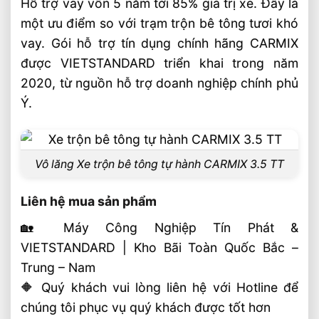
Hỗ trợ vay vốn 5 năm tới 85% giá trị xe. Đây là
một ưu điểm so với trạm trộn bê tông tươi khó
vay. Gói hỗ trợ tín dụng chính hãng CARMIX
được VIETSTANDARD triển khai trong năm
2020, từ nguồn hỗ trợ doanh nghiệp chính phủ
Ý.
Vô lăng Xe trộn bê tông tự hành CARMIX 3.5 TT
Liên hệ mua sản phẩm
🏡 Máy Công Nghiệp Tín Phát &
VIETSTANDARD | Kho Bãi Toàn Quốc Bắc –
Trung – Nam
🔶 Quý khách vui lòng liên hệ với Hotline để
chúng tôi phục vụ quý khách được tốt hơn