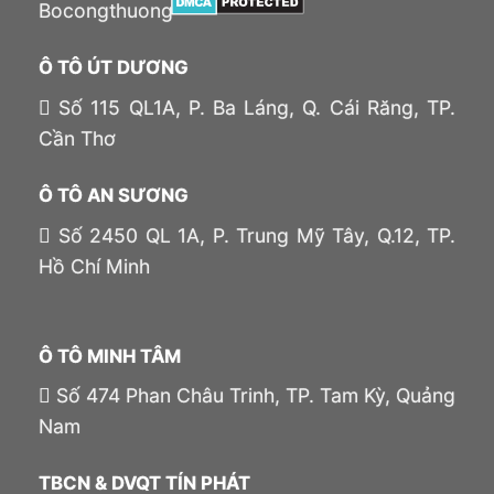
Ô TÔ ÚT DƯƠNG
Số 115 QL1A, P. Ba Láng, Q. Cái Răng, TP.
Cần Thơ
Ô TÔ AN SƯƠNG
Số 2450 QL 1A, P. Trung Mỹ Tây, Q.12, TP.
Hồ Chí Minh
Ô TÔ MINH TÂM
Số 474 Phan Châu Trinh, TP. Tam Kỳ, Quảng
Nam
TBCN & DVQT TÍN PHÁT