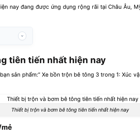
hiện nay đang được ứng dụng rộng rãi tại Châu Âu, Mỹ
 hiện nay
g tiên tiến nhất hiện nay
”, bao gồm
 bạn sản phẩm:” Xe bồn trộn bê tông 3 trong 1: Xúc vật
Thiết bị trộn và bơm bê tông tiên tiến nhất hiện nay
3/mẻ