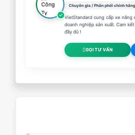
Chuyên gia / Phân phối chính hãn
VietStandard cung cấp xe nâng d
doanh nghiệp sản xuất. Cam kết
đầy đủ !
GỌI TƯ VẤN