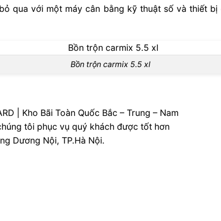
i bỏ qua với một máy cân bằng kỹ thuật số và thiết 
Bồn trộn carmix 5.5 xl
RD | Kho Bãi Toàn Quốc Bắc – Trung – Nam
 chúng tôi phục vụ quý khách được tốt hơn
ường Dương Nội, TP.Hà Nội.