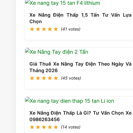
Xe Nâng Điện Thấp 1,5 Tấn Tư Vấn Lựa
Chọn
(41 votes)
Giá Thuê Xe Nâng Tay Điện Theo Ngày Và
Tháng 2026
(45 votes)
Xe Nâng Điện Thấp Là Gì? Tư Vấn Chọn Xe
0986263456
(14 votes)