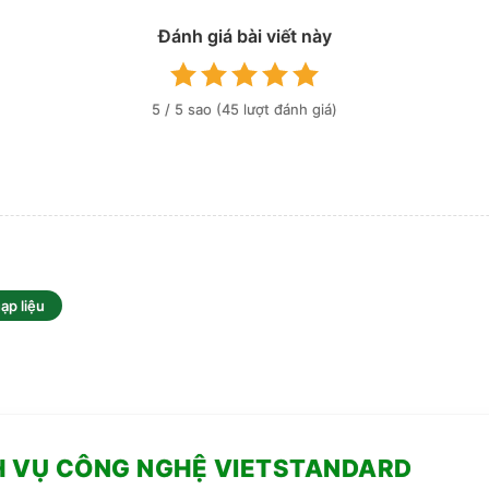
Đánh giá bài viết này
5
/ 5 sao (
45
lượt đánh giá)
ạp liệu
H VỤ CÔNG NGHỆ VIETSTANDARD