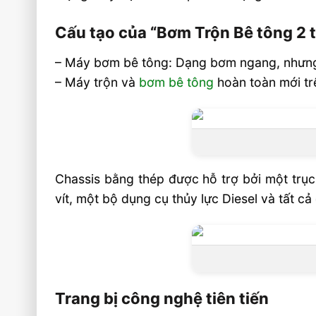
Cấu tạo của “Bơm Trộn Bê tông 2 t
– Máy bơm bê tông: Dạng bơm ngang, nhưng
– Máy trộn và
bơm bê tông
hoàn toàn mới tr
Chassis bằng thép được hỗ trợ bởi một trục
vít, một bộ dụng cụ thủy lực Diesel và tất 
Trang bị công nghệ tiên tiến