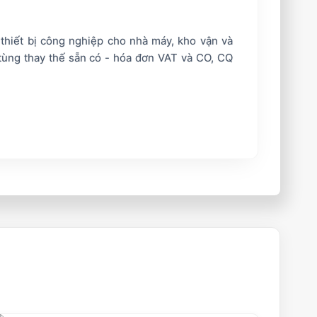
 thiết bị công nghiệp cho nhà máy, kho vận và
tùng thay thế sẵn có - hóa đơn VAT và CO, CQ