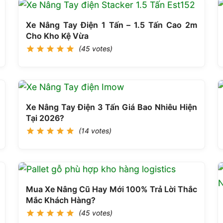
Xe Nâng Tay Điện 1 Tấn – 1.5 Tấn Cao 2m
Cho Kho Kệ Vừa
(45 votes)
Xe Nâng Tay Điện 3 Tấn Giá Bao Nhiêu Hiện
Tại 2026?
(14 votes)
Mua Xe Nâng Cũ Hay Mới 100% Trả Lời Thắc
Mắc Khách Hàng?
(45 votes)