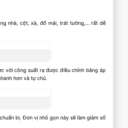
g nhà, cột, xà, đổ mái, trát tường,… rất dễ
c với công suất ra được điều chỉnh bằng áp
nhanh hơn và tự chủ.
 chuẩn bị. Đơn vị nhỏ gọn này sẽ làm giảm số