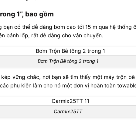
rong 1”, bao gồm
 bạn có thể dễ dàng bơm cao tới 15 m qua hệ thống
ên bánh lốp, rất dễ dàng cho vận chuyển.
Bơm Trộn Bê tông 2 trong 1
 kép vững chắc, nơi bạn sẽ tìm thấy một máy trộn bê 
cả các phụ kiện làm cho nó một đơn vị hoàn toàn towabl
Carmix25TT