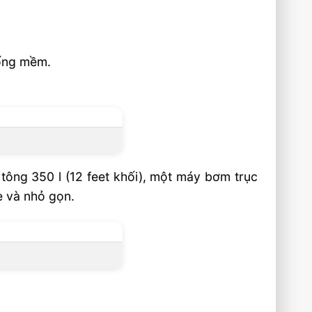
 ống mềm.
tông 350 l (12 feet khối), một máy bơm trục
e và nhỏ gọn.