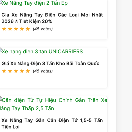
Giá Xe Nâng Tay Điện Các Loại Mới Nhất
2026 ⭐️ Tiết Kiệm 20%
(45 votes)
Giá Xe Nâng Điện 3 Tấn Kho Bãi Toàn Quốc
(45 votes)
Xe Nâng Tay Gắn Cân Điện Tử 1,5-5 Tấn
Tiện Lợi