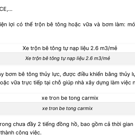
RCE,…
iện lợi có thể trộn bê tông hoặc vữa và bơm làm: món
Xe trộn bê tông tự nạp liệu 2.6 m3/mẻ
 bơm bê tông thủy lực, được điều khiển bằng thủy lự
hoặc vữa trực tiếp tại chỗ giúp nhà xây dựng làm việc 
xe tron be tong carmix
trong chưa đầy 2 tiếng đồng hồ, bao gồm cả thời gian
thành công việc.