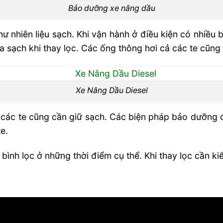
Bảo dưỡng xe nâng dầu
ư nhiên liệu sạch. Khi vận hành ở điều kiện có nhiều b
rửa sạch khi thay lọc. Các ống thông hơi cả các te cũn
Xe Nâng Dầu Diesel
g các te cũng cần giữ sạch. Các biện pháp bảo dưỡng đ
e.
bình lọc ở những thời điểm cụ thể. Khi thay lọc cần ki