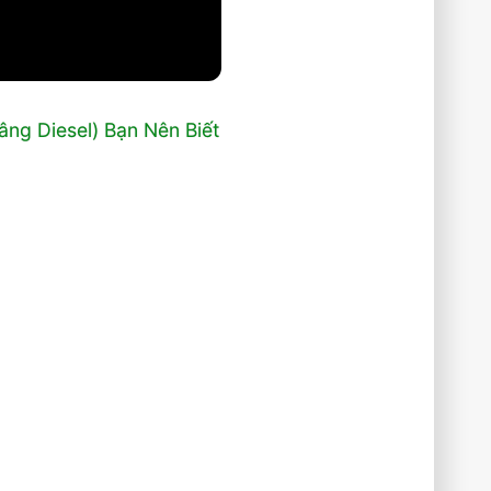
ng Diesel) Bạn Nên Biết