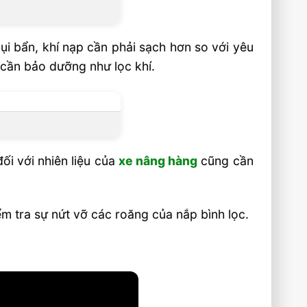
ụi bẩn, khí nạp cần phải sạch hơn so với yêu
g cần bảo dưỡng như lọc khí.
ối với nhiên liệu của
xe nâng hàng
cũng cần
ểm tra sự nứt vỡ các roăng của nắp bình lọc.