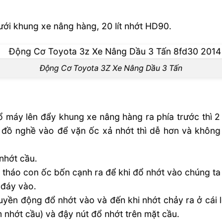
ới khung xe nâng hàng, 20 lít nhớt HD90.
Động Cơ Toyota 3Z Xe Nâng Dầu 3 Tấn
 máy lên đẩy khung xe nâng hàng ra phía trước thì 2
 đồ nghề vào để vặn ốc xả nhớt thì dễ hơn và không
nhớt cầu.
ì tháo con ốc bốn cạnh ra để khi đổ nhớt vào chúng ta
 đáy vào.
uyền động đổ nhớt vào và đến khi nhớt chảy ra ở cái 
 nhớt cầu) và đậy nút đổ nhớt trên mặt cầu.