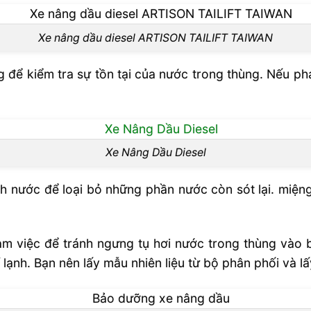
Xe nâng dầu diesel ARTISON TAILIFT TAIWAN
 để kiểm tra sự tồn tại của nước trong thùng. Nếu phát
Xe Nâng Dầu Diesel
ách nước để loại bỏ những phần nước còn sót lại. miện
àm việc để tránh ngưng tụ hơi nước trong thùng vào
 lạnh. Bạn nên lấy mẫu nhiên liệu từ bộ phân phối và lấ