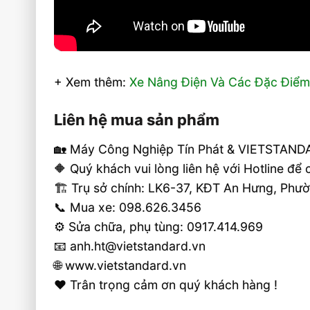
+ Xem thêm:
Xe Nâng Điện Và Các Đặc Điểm
Liên hệ mua sản phẩm
🏡 Máy Công Nghiệp Tín Phát & VIETSTANDA
🔶 Quý khách vui lòng liên hệ với Hotline để
🏗 Trụ sở chính: LK6-37, KĐT An Hưng, Ph
📞 Mua xe: 098.626.3456
⚙️ Sửa chữa, phụ tùng: 0917.414.969
📧 anh.ht@vietstandard.vn
🌐 www.vietstandard.vn
❤️ Trân trọng cảm ơn quý khách hàng !