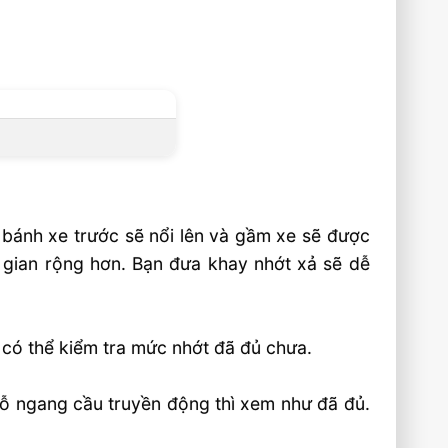
 bánh xe trước sẽ nổi lên và gầm xe sẽ được
 gian rộng hơn. Bạn đưa khay nhớt xả sẽ dễ
 có thể kiểm tra mức nhớt đã đủ chưa.
lỗ ngang cầu truyền động thì xem như đã đủ.