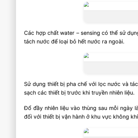
Các hợp chất water – sensing có thể sử dụng
tách nước để loại bỏ hết nước ra ngoài.
Sử dụng thiết bị pha chế với lọc nước và t
sạch các thiết bị trước khi truyền nhiên liệu.
Đổ đầy nhiên liệu vào thùng sau mỗi ngày l
đối với thiết bị vận hành ở khu vực không khí