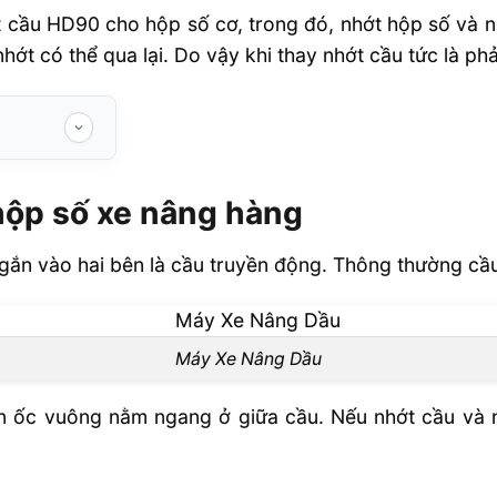
t cầu HD90 cho hộp số cơ, trong đó, nhớt hộp số và 
t có thể qua lại. Do vậy khi thay nhớt cầu tức là phả
hàng
hộp số xe nâng hàng
gắn vào hai bên là cầu truyền động. Thông thường cầu
Máy Xe Nâng Dầu
n ốc vuông nằm ngang ở giữa cầu. Nếu nhớt cầu và n