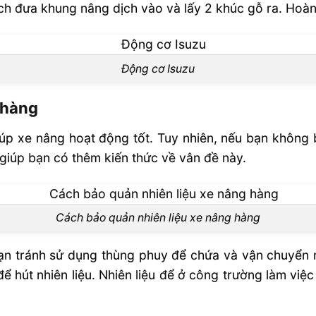
h đưa khung nâng dịch vào và lấy 2 khúc gỗ ra. Hoàn
Động cơ Isuzu
 hàng
iúp xe nâng hoạt động tốt. Tuy nhiên, nếu bạn không 
 giúp bạn có thêm kiến thức về vân đề này.
Cách bảo quản nhiên liệu xe nâng hàng
 tránh sử dụng thùng phuy để chứa và vận chuyển nh
 hút nhiên liệu. Nhiên liệu để ở công trường làm việ