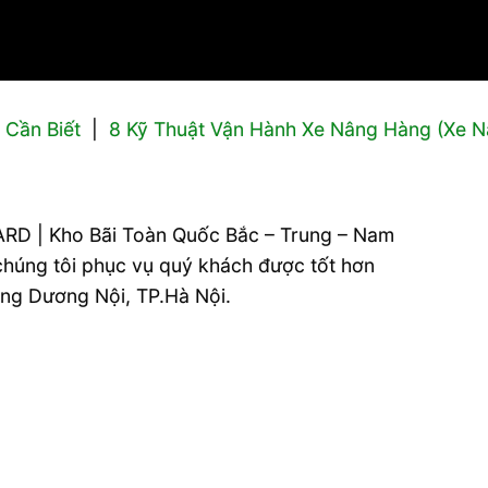
 Cần Biết
|
8 Kỹ Thuật Vận Hành Xe Nâng Hàng (Xe Nâ
RD | Kho Bãi Toàn Quốc Bắc – Trung – Nam
 chúng tôi phục vụ quý khách được tốt hơn
ường Dương Nội, TP.Hà Nội.