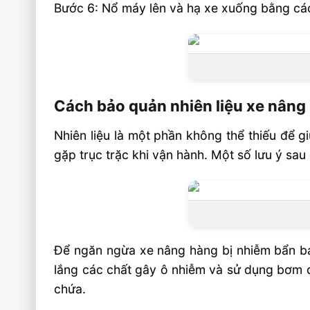
Bước 6: Nổ máy lên và hạ xe xuống bằng các
Cách bảo quản nhiên liệu xe nâng
Nhiên liệu là một phần không thể thiếu để g
gặp trục trặc khi vận hành. Một số lưu ý sau
Để ngăn ngừa xe nâng hàng bị nhiễm bẩn bạn
lắng các chất gây ô nhiễm và sử dụng bơm để
chứa.