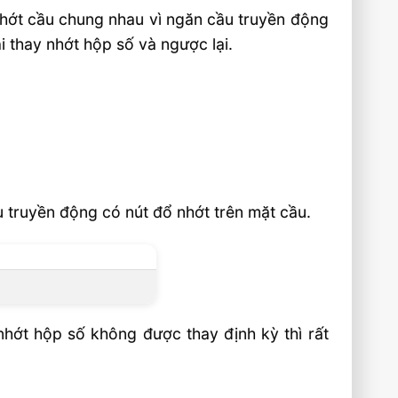
nhớt cầu chung nhau vì ngăn cầu truyền động
i thay nhớt hộp số và ngược lại.
 truyền động có nút đổ nhớt trên mặt cầu.
hớt hộp số không được thay định kỳ thì rất