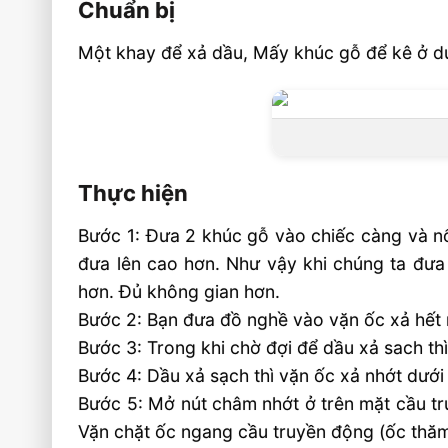
Chuẩn bị
Một khay để xả dầu, Mấy khúc gỗ để kê ở dư
Thực hiện
Bước 1: Đưa 2 khúc gỗ vào chiếc càng và nổ
đưa lên cao hơn. Như vậy khi chúng ta đưa
hơn. Đủ không gian hơn.
Bước 2: Bạn đưa đồ nghề vào vặn ốc xả hết 
Bước 3: Trong khi chờ đợi để dầu xả sach th
Bước 4: Dầu xả sạch thì vặn ốc xả nhớt dưới
Bước 5: Mở nút châm nhớt ở trên mặt cầu tr
Vặn chặt ốc ngang cầu truyền động (ốc thăm