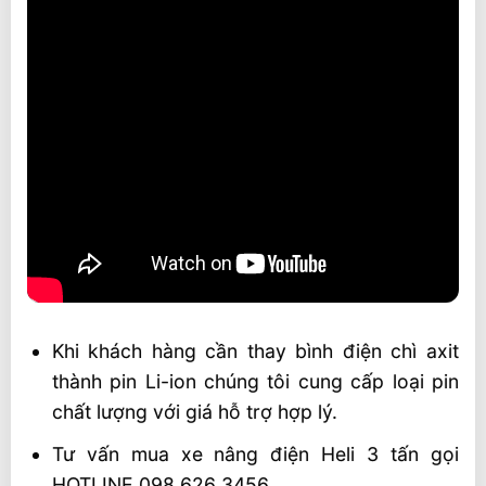
Khi khách hàng cần thay bình điện chì axit
thành pin Li-ion chúng tôi cung cấp loại pin
chất lượng với giá hỗ trợ hợp lý.
Tư vấn mua xe nâng điện Heli 3 tấn gọi
HOTLINE 098 626 3456.