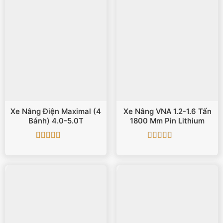
Xe Nâng Điện Maximal (4
Xe Nâng VNA 1.2-1.6 Tấn
Bánh) 4.0-5.0T
1800 Mm Pin Lithium
Được xếp
Được xếp
hạng
5
5 sao
hạng
5
5 sao