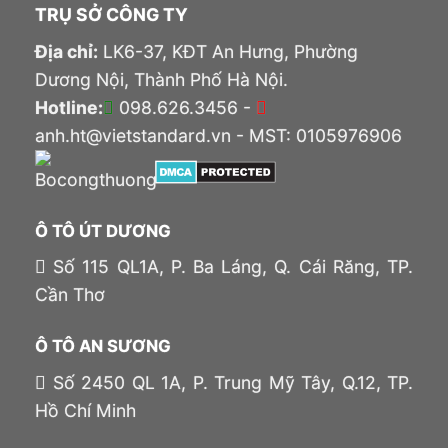
TRỤ SỞ CÔNG TY
Địa chỉ:
LK6-37, KĐT An Hưng, Phường
Dương Nội, Thành Phố Hà Nội.
Hotline:
098.626.3456 -
anh.ht@vietstandard.vn - MST: 0105976906
Ô TÔ ÚT DƯƠNG
Số 115 QL1A, P. Ba Láng, Q. Cái Răng, TP.
Cần Thơ
Ô TÔ AN SƯƠNG
Số 2450 QL 1A, P. Trung Mỹ Tây, Q.12, TP.
Hồ Chí Minh