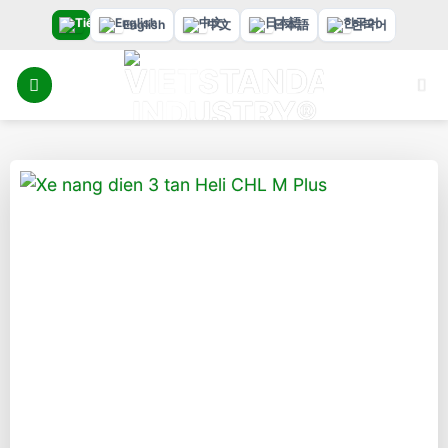
Bỏ
English
中文
日本語
한국어
qua
nội
dung