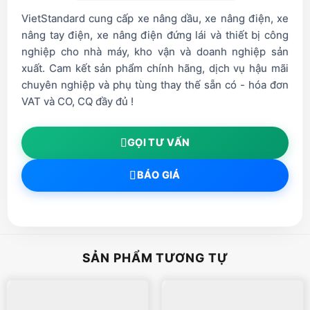
VietStandard cung cấp xe nâng dầu, xe nâng điện, xe
nâng tay điện, xe nâng điện đứng lái và thiết bị công
nghiệp cho nhà máy, kho vận và doanh nghiệp sản
xuất. Cam kết sản phẩm chính hãng, dịch vụ hậu mãi
chuyên nghiệp và phụ tùng thay thế sẵn có - hóa đơn
VAT và CO, CQ đầy đủ !
GỌI TƯ VẤN
BÁO GIÁ
SẢN PHẨM TƯƠNG TỰ