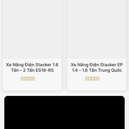
Xe Nâng Điện Stacker 1.6
Xe Nâng Điện Stacker EP
Tấn – 2 Tấn ES16-RS
1.4 – 1.6 Tấn Trung Quốc
Được xếp
Được xếp
hạng
5
5 sao
hạng
5
5 sao