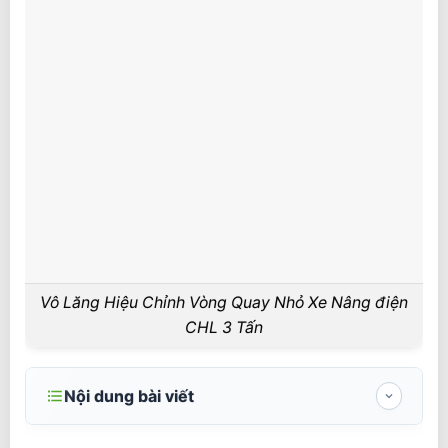
Vô Lăng Hiệu Chỉnh Vòng Quay Nhỏ Xe Nâng điện
CHL 3 Tấn
Nội dung bài viết
Thông số kỹ thuật chính xe nâng điện CHL