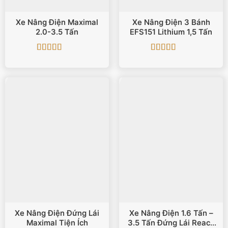
Xe Nâng Điện Maximal
Xe Nâng Điện 3 Bánh
2.0-3.5 Tấn
EFS151 Lithium 1,5 Tấn
Được xếp
Được xếp
hạng
5
5 sao
hạng
5
5 sao
Xe Nâng Điện Đứng Lái
Xe Nâng Điện 1.6 Tấn –
Maximal Tiện Ích
3.5 Tấn Đứng Lái Reach