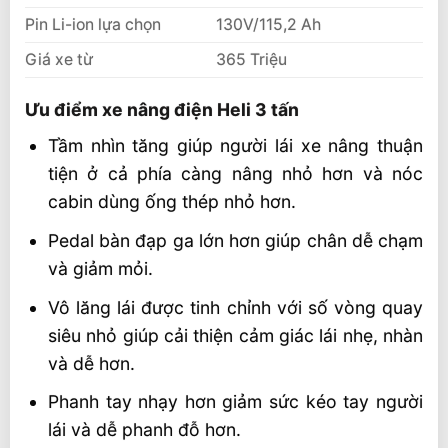
Pin Li-ion lựa chọn
130V/115,2 Ah
Giá xe từ
365 Triệu
Ưu điểm xe nâng điện Heli 3 tấn
Tầm nhìn tăng giúp người lái xe nâng thuận
tiện ở cả phía càng nâng nhỏ hơn và nóc
cabin dùng ống thép nhỏ hơn.
Pedal bàn đạp ga lớn hơn giúp chân dễ chạm
và giảm mỏi.
Vô lăng lái được tinh chỉnh với số vòng quay
siêu nhỏ giúp cải thiện cảm giác lái nhẹ, nhàn
và dễ hơn.
Phanh tay nhạy hơn giảm sức kéo tay người
lái và dễ phanh đỗ hơn.