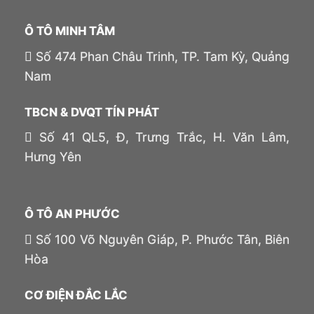
Ô TÔ MINH TÂM
Số 474 Phan Châu Trinh, TP. Tam Kỳ, Quảng
Nam
TBCN & DVQT TÍN PHÁT
Số 41 QL5, Đ, Trưng Trắc, H. Văn Lâm,
Hưng Yên
Ô TÔ AN PHƯỚC
Số 100 Võ Nguyên Giáp, P. Phước Tân, Biên
Hòa
CƠ ĐIỆN ĐẮC LẮC