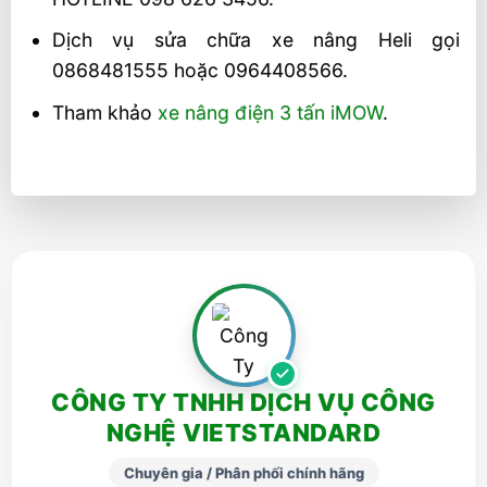
Dịch vụ sửa chữa xe nâng Heli gọi
0868481555 hoặc 0964408566.
Tham khảo
xe nâng điện 3 tấn iMOW
.
CÔNG TY TNHH DỊCH VỤ CÔNG
NGHỆ VIETSTANDARD
Chuyên gia / Phân phối chính hãng