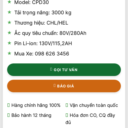
Model: CPD30
Tải trọng nâng: 3000 kg
Thương hiệu: CHL/HEL
Ắc quy tiêu chuẩn: 80V/280Ah
Pin Li-ion: 130V/115,2AH
Mua Xe: 098 626 3456
GỌI TƯ VẤN
BÁO GIÁ
Hàng chính hãng 100%
Vận chuyển toàn quốc
Bảo hành 12 tháng
Hóa đơn CO, CQ đầy
đủ