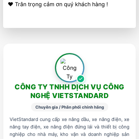
❤️ Trân trọng cảm ơn quý khách hàng !
CÔNG TY TNHH DỊCH VỤ CÔNG
NGHỆ VIETSTANDARD
Chuyên gia / Phân phối chính hãng
VietStandard cung cấp xe nâng dầu, xe nâng điện, xe
nâng tay điện, xe nâng điện đứng lái và thiết bị công
nghiệp cho nhà máy, kho vận và doanh nghiệp sản