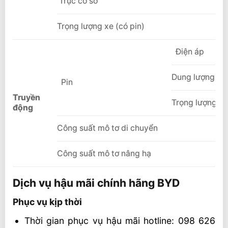
Trục cơ sở
Trọng lượng xe (có pin)
Điện áp
Dung lượng
Pin
Truyền
Trọng lượng
động
Công suất mô tơ di chuyển
Công suất mô tơ nâng hạ
Dịch vụ hậu mãi chính hãng BYD
Phục vụ kịp thời
Thời gian phục vụ hậu mãi hotline: 098 626