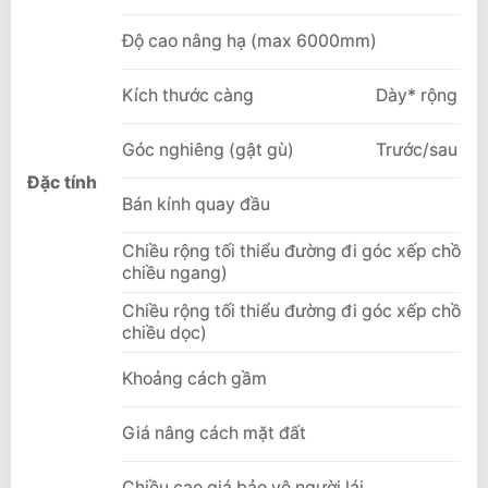
Độ cao nâng hạ (max 6000mm)
Kích thước càng
Dày* rộng * d
Góc nghiêng (gật gù)
Trước/sau
Đặc tính
Bán kính quay đầu
Chiều rộng tối thiểu đường đi góc xếp chồng (
chiều ngang)
Chiều rộng tối thiểu đường đi góc xếp chồng(
chiều dọc)
Khoảng cách gầm
Giá nâng cách mặt đất
Chiều cao giá bảo vệ người lái