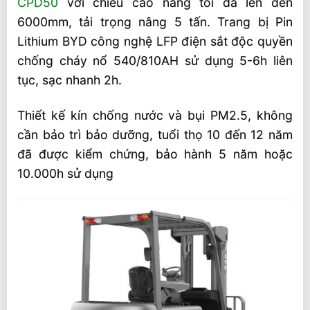
CPD50
với chiều cao nâng tối đa lên đến
6000mm, tải trọng nâng 5 tấn. Trang bị Pin
Lithium BYD công nghệ LFP điện sắt độc quyền
chống cháy nổ 540/810AH sử dụng 5-6h liên
tục, sạc nhanh 2h.
Thiết kế kín chống nước và bụi PM2.5, không
cần bảo trì bảo dưỡng, tuổi thọ 10 đến 12 năm
đã được kiểm chứng, bảo hành 5 năm hoặc
10.000h sử dụng