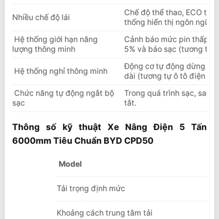
Chế độ thể thao, ECO tiết
Nhiều chế độ lái
thống hiển thị ngôn ngữ có
Hệ thống giới hạn năng
Cảnh báo mức pin thấp hơ
lượng thông minh
5% và báo sạc (tương tự ô
Động cơ tự động dừng khi 
Hệ thống nghỉ thông minh
dài (tương tự ô tô điện BY
Chức năng tự động ngắt bộ
Trong quá trình sạc, sau k
sạc
tắt.
Thông số kỹ thuật Xe Nâng Điện 5 Tấn
6000mm Tiêu Chuẩn BYD CPD50
Model
Tải trọng định mức
Khoảng cách trung tâm tải