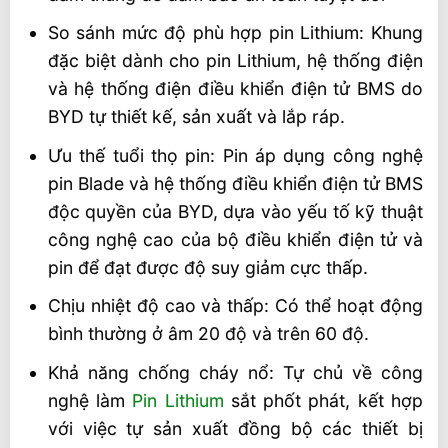
So sánh mức độ phù hợp pin Lithium: Khung
đặc biệt dành cho pin Lithium, hệ thống điện
và hệ thống điện điều khiển điện tử BMS do
BYD tự thiết kế, sản xuất và lắp ráp.
Ưu thế tuổi thọ pin: Pin áp dụng công nghệ
pin Blade và hệ thống điều khiển điện tử BMS
độc quyền của BYD, dựa vào yếu tố kỹ thuật
công nghệ cao của bộ điều khiển điện tử và
pin để đạt được độ suy giảm cực thấp.
Chịu nhiệt độ cao và thấp: Có thể hoạt động
bình thường ở âm 20 độ và trên 60 độ.
Khả năng chống cháy nổ: Tự chủ về công
nghệ làm
Pin Lithium
sắt phốt phát, kết hợp
với việc tự sản xuất đồng bộ các thiết bị