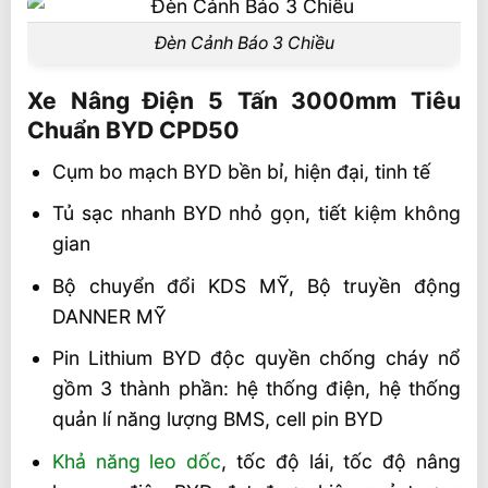
Đèn Cảnh Báo 3 Chiều
Xe Nâng Điện 5 Tấn 3000mm Tiêu
Chuẩn BYD CPD50
Cụm bo mạch BYD bền bỉ, hiện đại, tinh tế
Tủ sạc nhanh BYD nhỏ gọn, tiết kiệm không
gian
Bộ chuyển đổi KDS MỸ, Bộ truyền động
DANNER MỸ
Pin Lithium BYD độc quyền chống cháy nổ
gồm 3 thành phần: hệ thống điện, hệ thống
quản lí năng lượng BMS, cell pin BYD
Khả năng leo dốc
, tốc độ lái, tốc độ nâng