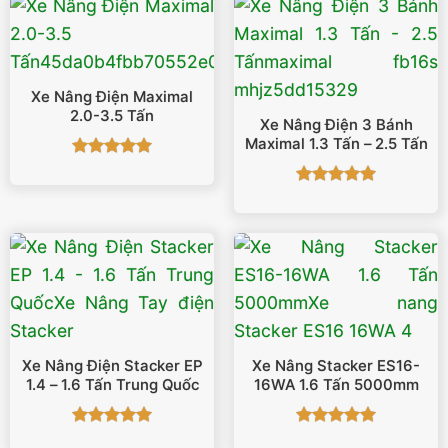
Xe Nâng Điện Maximal
2.0-3.5 Tấn
Xe Nâng Điện 3 Bánh
Maximal 1.3 Tấn – 2.5 Tấn
Được xếp
hạng
5
5
Được xếp
sao
hạng
5
5
sao
Xe Nâng Điện Stacker EP
Xe Nâng Stacker ES16-
1.4 – 1.6 Tấn Trung Quốc
16WA 1.6 Tấn 5000mm
Được xếp
Được xếp