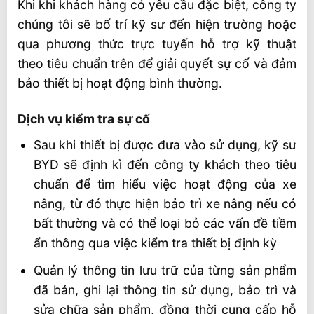
Khi khi khách hàng có yêu cầu đặc biệt, công ty
chúng tôi sẽ bố trí kỹ sư đến hiện trường hoặc
qua phương thức trực tuyến hỗ trợ kỹ thuật
theo tiêu chuẩn trên để giải quyết sự cố và đảm
bảo thiết bị hoạt động bình thường.
Dịch vụ kiểm tra sự cố
Sau khi thiết bị được đưa vào sử dụng, kỹ sư
BYD sẽ định kì đến công ty khách theo tiêu
chuẩn để tìm hiểu việc hoạt động của xe
nâng, từ đó thực hiện bảo trì xe nâng nếu có
bất thường và có thể loại bỏ các vấn đề tiềm
ẩn thông qua việc kiểm tra thiết bị định kỳ
Quản lý thông tin lưu trữ của từng sản phẩm
đã bán, ghi lại thông tin sử dụng, bảo trì và
sửa chữa sản phẩm, đồng thời cung cấp hỗ