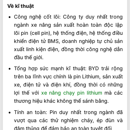
Về kĩ thuật
Công nghệ cốt lõi: Công ty duy nhất trong
ngành xe nâng sản xuất hoàn toàn độc lập
lõi pin (cell pin), hệ thống điện, hệ thống điều
khiển điện tử BMS, doanh nghiệp tự chủ sản
xuất linh kiện điện, đồng thời công nghệ dẫn
đầu thế giới.
Tổng hợp sức mạnh kĩ thuật: BYD trải rộng
trên ba lĩnh vực chính là pin Lithium, sản xuất
xe, điện tử và điện khí, đồng thời có những
lợi thế với
xe nâng chạy pin lithium
mà các
thương hiệu khác không thể sánh bằng.
Tính an toàn: Pin duy nhất trong ngành đã
vượt qua các thử nghiệm cháy, ép đùn và
đâm thủng để đảm bảo an toàn tuyệt đối