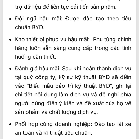
trợ dữ liệu để liên tục cải tiến sản phẩm.
Đội ngũ hậu mãi: Được đào tạo theo tiêu
chuẩn BYD.
Kho thiết bị phục vụ hậu mãi: Phụ tùng chính
hãng luôn sẵn sàng cung cấp trong các tình
huống cần thiết.
Đánh giá hậu mãi: Sau khi hoàn thành dịch vụ
tại quý công ty, kỹ sư kỹ thuật BYD sẽ điền
vào “Biểu mẫu bảo trì kỹ thuật BYD”, ghi lại
chi tiết nội dung làm dịch vụ và đề nghị phía
người dùng điền ý kiến ​​​​và đề xuất của họ về
sản phẩm và chất lượng dịch vụ.
Phối hợp cùng doanh nghiệp: Đào tạo lái xe
an toàn và kĩ thuật tiêu chuẩn.