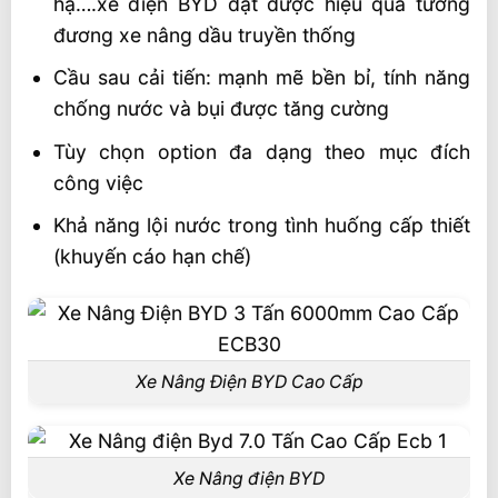
hạ….xe điện BYD đạt được hiệu quả tương
đương xe nâng dầu truyền thống
Cầu sau cải tiến: mạnh mẽ bền bỉ, tính năng
chống nước và bụi được tăng cường
Tùy chọn option đa dạng theo mục đích
công việc
Khả năng lội nước trong tình huống cấp thiết
(khuyến cáo hạn chế)
Xe Nâng Điện BYD Cao Cấp
Xe Nâng điện BYD