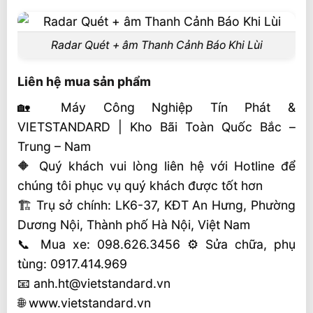
Radar Quét + âm Thanh Cảnh Báo Khi Lùi
Liên hệ mua sản phẩm
🏡 Máy Công Nghiệp Tín Phát &
VIETSTANDARD | Kho Bãi Toàn Quốc Bắc –
Trung – Nam
🔶 Quý khách vui lòng liên hệ với Hotline để
chúng tôi phục vụ quý khách được tốt hơn
🏗 Trụ sở chính: LK6-37, KĐT An Hưng, Phường
Dương Nội, Thành phố Hà Nội, Việt Nam
📞 Mua xe: 098.626.3456 ⚙️ Sửa chữa, phụ
tùng: 0917.414.969
📧 anh.ht@vietstandard.vn
🌐 www.vietstandard.vn