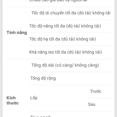
Tốc độ di chuyển tối đa (đủ tải/ không tải)
Tốc độ nâng tối đa (đủ tải/ không tải)
Tính năng
Tốc độ hạ tối đa (đủ tải/ không tải)
Khả năng leo tối đa (đủ tải/ không tải)
Tổng độ dài (có càng/ không càng)
Tổng độ rộng
Trước
Kích
Lốp
th
ư
ớc
Sau