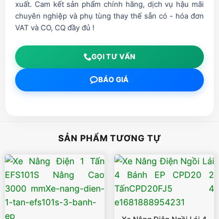
xuất. Cam kết sản phẩm chính hãng, dịch vụ hậu mãi
chuyên nghiệp và phụ tùng thay thế sẵn có - hóa đơn
VAT và CO, CQ đầy đủ !
GỌI TƯ VẤN
BÁO GIÁ
SẢN PHẨM TƯƠNG TỰ