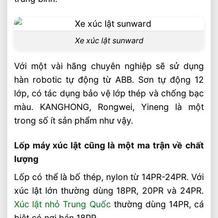
Xe xúc lật sunward
Với một vài hãng chuyên nghiệp sẽ sử dụng
hàn robotic tự động từ ABB. Sơn tự động 12
lớp, có tác dụng bảo vệ lớp thép và chống bạc
màu. KANGHONG, Rongwei, Yineng là một
trong số ít sản phẩm như vậy.
Lốp máy xúc lật cũng là một ma trận về chất
lượng
Lốp có thể là bố thép, nylon từ 14PR-24PR. Với
xúc lật lớn thường dùng 18PR, 20PR và 24PR.
Xúc lật nhỏ Trung Quốc
thường dùng 14PR, cá
biệt có nơi bán 18PR.