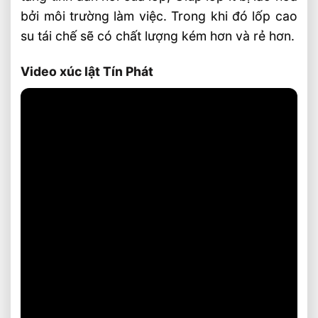
bởi môi trường làm việc. Trong khi đó lốp cao
su tái chế sẽ có chất lượng kém hơn và rẻ hơn.
Video xúc lật Tín Phát