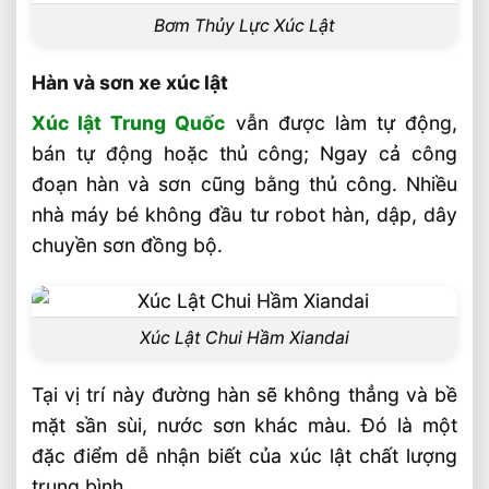
Bơm Thủy Lực Xúc Lật
Hàn và sơn xe xúc lật
Xúc lật Trung Quốc
vẫn được làm tự động,
bán tự động hoặc thủ công; Ngay cả công
đoạn hàn và sơn cũng bằng thủ công. Nhiều
nhà máy bé không đầu tư robot hàn, dập, dây
chuyền sơn đồng bộ.
Xúc Lật Chui Hầm Xiandai
Tại vị trí này đường hàn sẽ không thẳng và bề
mặt sần sùi, nước sơn khác màu. Đó là một
đặc điểm dễ nhận biết của xúc lật chất lượng
trung bình.