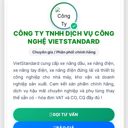
CÔNG TY TNHH DỊCH VỤ CÔNG
NGHỆ VIETSTANDARD
Chuyên gia / Phân phối chính hãng
VietStandard cung cấp xe nâng dầu, xe nâng điện,
xe nâng tay điện, xe nâng điện đứng lái và thiết bị
công nghiệp cho nhà máy, kho vận và doanh
nghiệp sản xuất. Cam kết sản phẩm chính hãng,
dịch vụ hậu mãi chuyên nghiệp và phụ tùng thay
thế sẵn có - hóa đơn VAT và CO, CQ đầy đủ !
GỌI TƯ VẤN