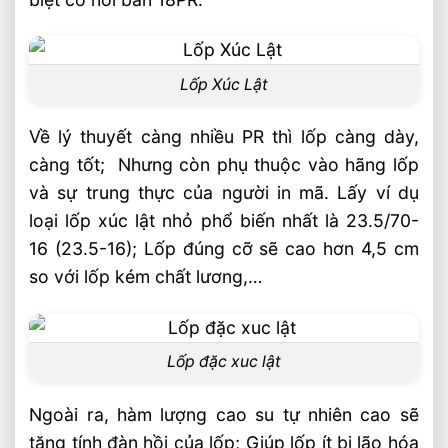
Lốp Xúc Lật
Về lý thuyết càng nhiều PR thì lốp càng dày,
càng tốt; Nhưng còn phụ thuộc vào hãng lốp
và sự trung thực của người in mã. Lấy ví dụ
loại lốp xúc lật nhỏ phổ biến nhất là 23.5/70-
16 (23.5-16); Lốp đúng cỡ sẽ cao hơn 4,5 cm
so với lốp kém chất lương,…
Lốp đặc xuc lật
Ngoài ra, hàm lượng cao su tự nhiên cao sẽ
tăng tính đàn hồi của lốp; Giúp lốp ít bị lão hóa