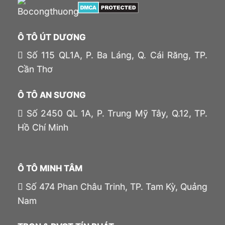
Ô TÔ ÚT DƯƠNG
Số 115 QL1A, P. Ba Láng, Q. Cái Răng, TP.
Cần Thơ
Ô TÔ AN SƯƠNG
Số 2450 QL 1A, P. Trung Mỹ Tây, Q.12, TP.
Hồ Chí Minh
Ô TÔ MINH TÂM
Số 474 Phan Châu Trinh, TP. Tam Kỳ, Quảng
Nam