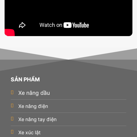
SẢN PHẨM
Xe nâng dầu
Xe nâng điện
Xe nâng tay điện
Xe xúc lật