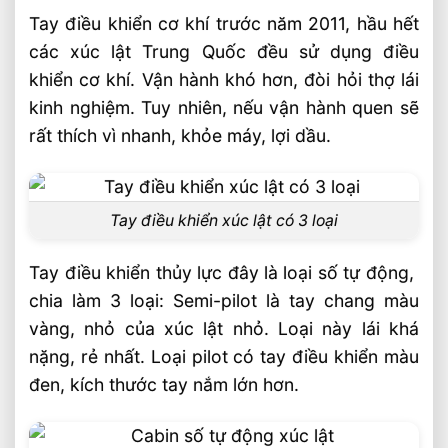
Tay điều khiển cơ khí trước năm 2011, hầu hết
các xúc lật Trung Quốc đều sử dụng điều
khiển cơ khí. Vận hành khó hơn, đòi hỏi thợ lái
kinh nghiệm. Tuy nhiên, nếu vận hành quen sẽ
rất thích vì nhanh, khỏe máy, lợi dầu.
Tay điều khiển xúc lật có 3 loại
Tay điều khiển thủy lực đây là loại số tự động,
chia làm 3 loại: Semi-pilot là tay chang màu
vàng, nhỏ của xúc lật nhỏ. Loại này lái khá
nặng, rẻ nhất. Loại pilot có tay điều khiển màu
đen, kích thước tay nắm lớn hơn.