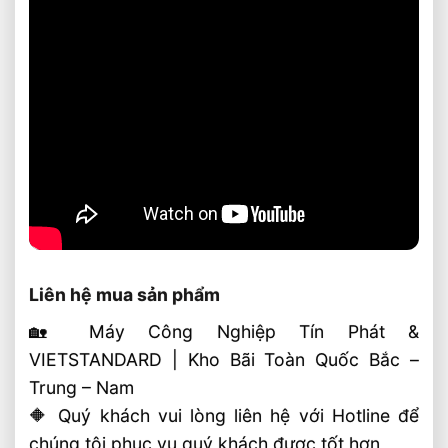
Liên hệ mua sản phẩm
🏡 Máy Công Nghiệp Tín Phát &
VIETSTANDARD | Kho Bãi Toàn Quốc Bắc –
Trung – Nam
🔶 Quý khách vui lòng liên hệ với Hotline để
chúng tôi phục vụ quý khách được tốt hơn