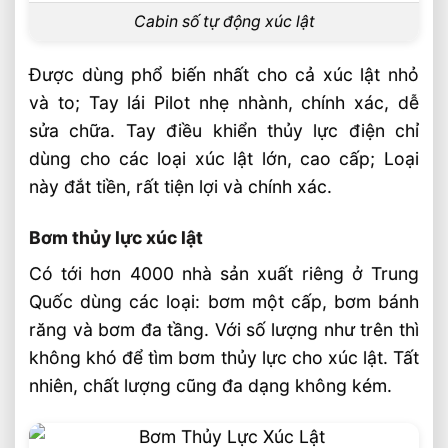
Cabin số tự động xúc lật
Được dùng phổ biến nhất cho cả xúc lật nhỏ
và to; Tay lái Pilot nhẹ nhành, chính xác, dễ
sửa chữa. Tay điều khiển thủy lực điện chỉ
dùng cho các loại xúc lật lớn, cao cấp; Loại
này đắt tiền, rất tiện lợi và chính xác.
Bơm thủy lực xúc lật
Có tới hơn 4000 nhà sản xuất riêng ở Trung
Quốc dùng các loại: bơm một cấp, bơm bánh
răng và bơm đa tầng. Với số lượng như trên thì
không khó để tìm bơm thủy lực cho xúc lật. Tất
nhiên, chất lượng cũng đa dạng không kém.