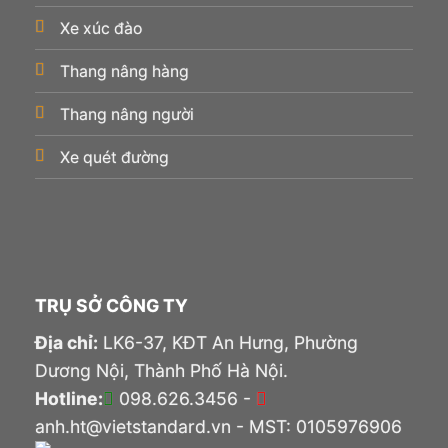
Xe xúc đào
Thang nâng hàng
Thang nâng người
Xe quét đường
TRỤ SỞ CÔNG TY
Địa chỉ:
LK6-37, KĐT An Hưng, Phường
Dương Nội, Thành Phố Hà Nội.
Hotline:
098.626.3456 -
anh.ht@vietstandard.vn - MST: 0105976906