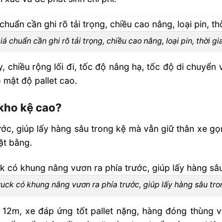
iá chuẩn cần ghi rõ tải trọng, chiều cao nâng, loại pin, thời gi
 chiều rộng lối đi, tốc độ nâng hạ, tốc độ di chuyển 
ó mật độ pallet cao.
 kho kệ cao?
c, giúp lấy hàng sâu trong kệ mà vẫn giữ thân xe gọn
mặt bằng.
uck có khung nâng vươn ra phía trước, giúp lấy hàng sâu tr
n 12m, xe đáp ứng tốt pallet nặng, hàng đóng thùng v