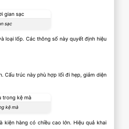
an sạc
và loại lốp. Các thông số này quyết định hiệu
. Cấu trúc này phù hợp lối đi hẹp, giảm diện
ong kệ mà
à kiện hàng có chiều cao lớn. Hiệu quả khai