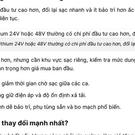
u tư cao hơn, đổi lại sạc nhanh và ít bảo trì hơn ắc 
iên tục.
lithium 24V hoặc 48V thường có chi phí đầu tư cao hơn, đổi lạ
 hơn, nhưng cần khu vực sạc riêng, kiểm tra mức dun
uan trọng hơn giá mua ban đầu.
ể giảm thời gian chờ sạc giữa các ca.
g giữ điện áp và độ ổn định xả tải.
h dễ bảo trì, phụ tùng sẵn và bo mạch phổ biến.
á thay đổi mạnh nhất?