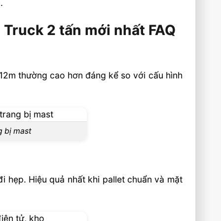
.
 Truck 2 tấn mới nhất FAQ
-12m thường cao hơn đáng kể so với cấu hình
g bị mast
i hẹp. Hiệu quả nhất khi pallet chuẩn và mặt