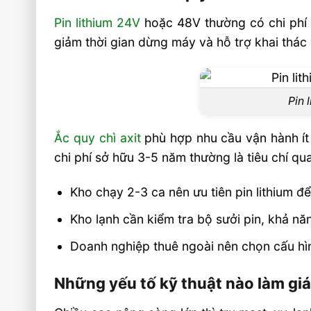
Pin lithium 24V
hoặc 48V thường có chi phí đầ
giảm thời gian dừng máy và hỗ trợ khai thác l
Pin 
Ắc quy chì axit
phù hợp nhu cầu vận hành ít
chi phí sở hữu 3-5 năm thường là tiêu chí q
Kho chạy 2-3 ca nên ưu tiên pin lithium đ
Kho lạnh cần kiểm tra bộ sưởi pin, khả năn
Doanh nghiệp thuê ngoài nên chọn cấu hìn
Những yếu tố kỹ thuật nào làm gi