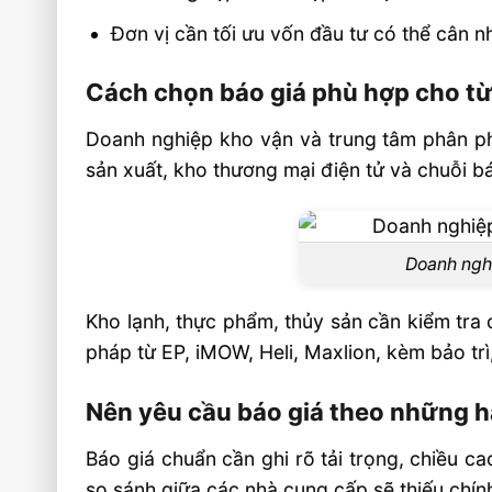
Đơn vị cần tối ưu vốn đầu tư có thể cân n
Cách chọn báo giá phù hợp cho 
Doanh nghiệp kho vận và trung tâm phân ph
sản xuất, kho thương mại điện tử và chuỗi bá
Doanh nghi
Kho lạnh, thực phẩm, thủy sản cần kiểm tra 
pháp từ EP, iMOW, Heli, Maxlion, kèm bảo trì
Nên yêu cầu báo giá theo những 
Báo giá chuẩn cần ghi rõ tải trọng, chiều ca
so sánh giữa các nhà cung cấp sẽ thiếu chính