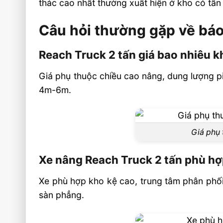
thác cao nhất thường xuất hiện ở kho có tần
Câu hỏi thường gặp về báo
Reach Truck 2 tấn giá bao nhiêu kh
Giá phụ thuộc chiều cao nâng, dung lượng p
4m-6m.
Giá phụ 
Xe nâng Reach Truck 2 tấn phù h
Xe phù hợp kho kệ cao, trung tâm phân phối,
sàn phẳng.