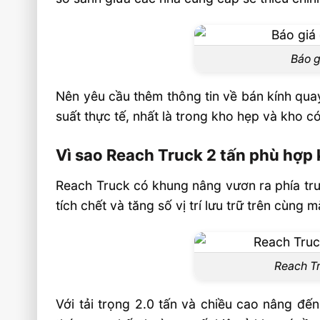
Báo g
Nên yêu cầu thêm thông tin về bán kính quay,
suất thực tế, nhất là trong kho hẹp và kho c
Vì sao Reach Truck 2 tấn phù hợp
Reach Truck có khung nâng vươn ra phía trướ
tích chết và tăng số vị trí lưu trữ trên cùng 
Reach Tr
Với tải trọng 2.0 tấn và chiều cao nâng đế