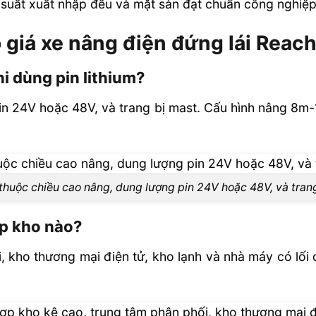
 suất xuất nhập đều và mặt sàn đạt chuẩn công nghiệp
 giá xe nâng điện đứng lái Reach
i dùng pin lithium?
in 24V hoặc 48V, và trang bị mast. Cấu hình nâng 8m
thuộc chiều cao nâng, dung lượng pin 24V hoặc 48V, và tran
ợp kho nào?
 kho thương mại điện tử, kho lạnh và nhà máy có lối đ