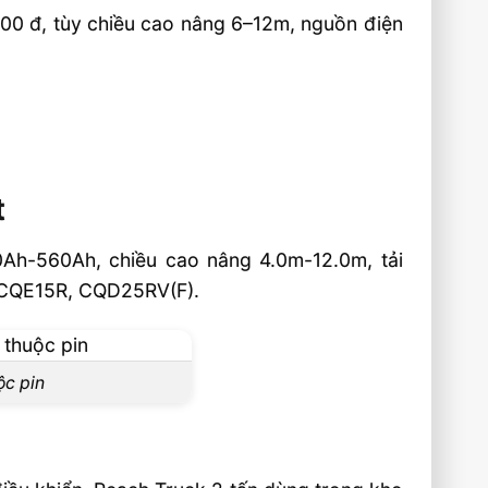
0 đ, tùy chiều cao nâng 6–12m, nguồn điện
t
0Ah-560Ah, chiều cao nâng 4.0m-12.0m, tải
, CQE15R, CQD25RV(F).
ộc pin