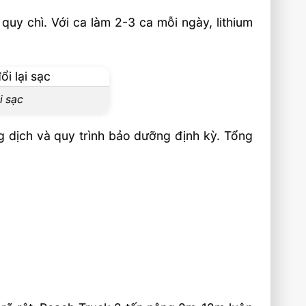
quy chì. Với ca làm 2-3 ca mỗi ngày, lithium
i sạc
g dịch và quy trình bảo dưỡng định kỳ. Tổng