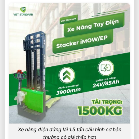
Xe nâng điện đứng lái 1.5 tấn cấu hình cơ bản
thường có giá thấp hơn