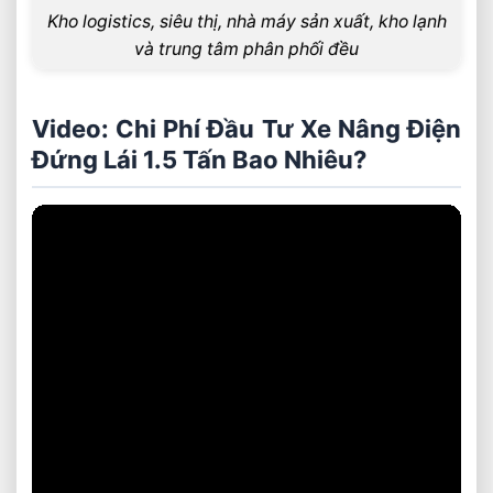
Kho logistics, siêu thị, nhà máy sản xuất, kho lạnh
và trung tâm phân phối đều
Video: Chi Phí Đầu Tư Xe Nâng Điện
Đứng Lái 1.5 Tấn Bao Nhiêu?