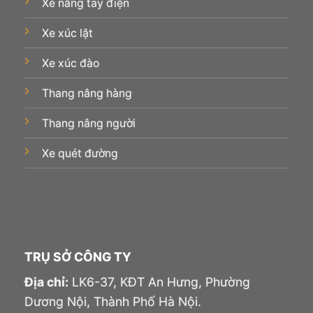
Xe nâng tay điện
Xe xúc lật
Xe xúc đào
Thang nâng hàng
Thang nâng người
Xe quét đường
TRỤ SỞ CÔNG TY
Địa chỉ:
LK6-37, KĐT An Hưng, Phường
Dương Nội, Thành Phố Hà Nội.