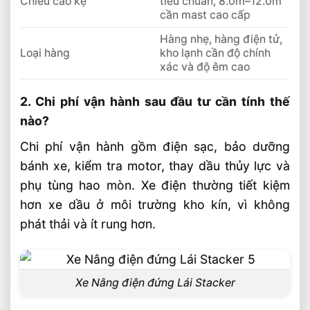
Chiều cao kệ
tiêu chuẩn, 8.0m–12.0m
cần mast cao cấp
Hàng nhẹ, hàng điện tử,
Loại hàng
kho lạnh cần độ chính
xác và độ êm cao
2. Chi phí vận hành sau đầu tư cần tính thế
nào?
Chi phí vận hành gồm điện sạc, bảo dưỡng
bánh xe, kiểm tra motor, thay dầu thủy lực và
phụ tùng hao mòn. Xe điện thường tiết kiệm
hơn xe dầu ở môi trường kho kín, vì không
phát thải và ít rung hơn.
Xe Nâng điện đứng Lái Stacker