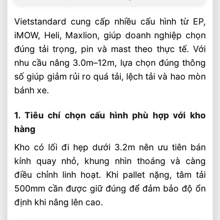
Vietstandard cung cấp nhiều cấu hình từ EP,
iMOW, Heli, Maxlion, giúp doanh nghiệp chọn
đúng tải trọng, pin và mast theo thực tế. Với
nhu cầu nâng 3.0m–12m, lựa chọn đúng thông
số giúp giảm rủi ro quá tải, lệch tải và hao mòn
bánh xe.
1. Tiêu chí chọn cấu hình phù hợp với kho
hàng
Kho có lối đi hẹp dưới 3.2m nên ưu tiên bán
kính quay nhỏ, khung nhìn thoáng và càng
điều chỉnh linh hoạt. Khi pallet nặng, tâm tải
500mm cần được giữ đúng để đảm bảo độ ổn
định khi nâng lên cao.