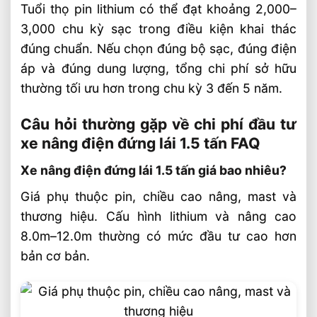
Tuổi thọ pin lithium có thể đạt khoảng 2,000–
3,000 chu kỳ sạc trong điều kiện khai thác
đúng chuẩn. Nếu chọn đúng bộ sạc, đúng điện
áp và đúng dung lượng, tổng chi phí sở hữu
thường tối ưu hơn trong chu kỳ 3 đến 5 năm.
Câu hỏi thường gặp về chi phí đầu tư
xe nâng điện đứng lái 1.5 tấn FAQ
Xe nâng điện đứng lái 1.5 tấn giá bao nhiêu?
Giá phụ thuộc pin, chiều cao nâng, mast và
thương hiệu. Cấu hình lithium và nâng cao
8.0m–12.0m thường có mức đầu tư cao hơn
bản cơ bản.