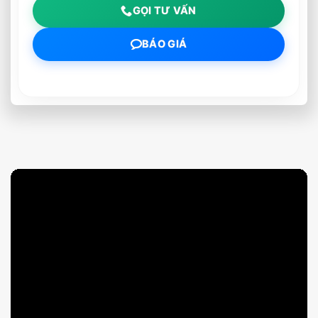
GỌI TƯ VẤN
BÁO GIÁ