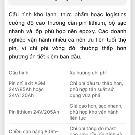
Cấu hình kho lạnh, thực phẩm hoặc logistics
cường độ cao thường cần pin lithium, bộ sạc
nhanh và lốp phù hợp nền epoxy. Các doanh
nghiệp vận hành nhiều ca nên ưu tiên tuổi thọ
pin, vì chi phí vòng đời thường thấp hơn
phương án tiết kiệm ban đầu.
Cấu hình
Xu hướng chi phí
Pin chì axit AGM
Chi phí đầu tư thấp hơn,
24V/85Ah hoặc
phù hợp tần suất sử
24V/120Ah
dụng vừa phải
Giá cao hơn, sạc nhanh,
Pin lithium 24V/205Ah
phù hợp kho vận hành
liên tục
Chi phí tăng do mast
Chiều cao nâng 8.0m–
cao, yêu cầu ổn định và