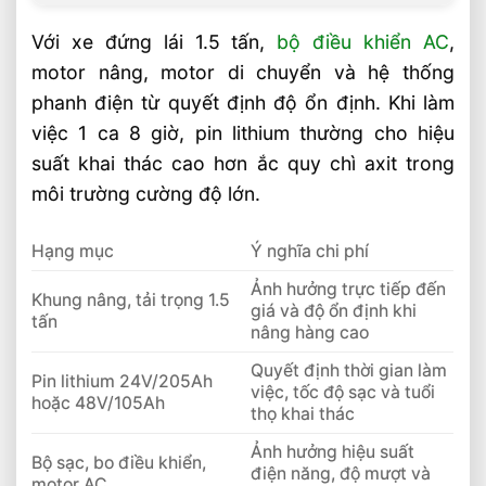
Với xe đứng lái 1.5 tấn,
bộ điều khiển AC
,
motor nâng, motor di chuyển và hệ thống
phanh điện từ quyết định độ ổn định. Khi làm
việc 1 ca 8 giờ, pin lithium thường cho hiệu
suất khai thác cao hơn ắc quy chì axit trong
môi trường cường độ lớn.
Hạng mục
Ý nghĩa chi phí
Ảnh hưởng trực tiếp đến
Khung nâng, tải trọng 1.5
giá và độ ổn định khi
tấn
nâng hàng cao
Quyết định thời gian làm
Pin lithium 24V/205Ah
việc, tốc độ sạc và tuổi
hoặc 48V/105Ah
thọ khai thác
Ảnh hưởng hiệu suất
Bộ sạc, bo điều khiển,
điện năng, độ mượt và
motor AC