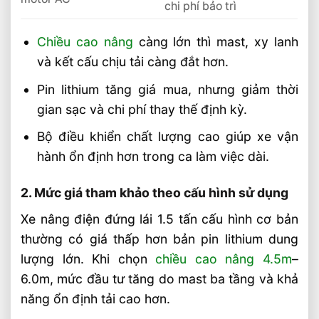
chi phí bảo trì
Chiều cao nâng
càng lớn thì mast, xy lanh
và kết cấu chịu tải càng đắt hơn.
Pin lithium tăng giá mua, nhưng giảm thời
gian sạc và chi phí thay thế định kỳ.
Bộ điều khiển chất lượng cao giúp xe vận
hành ổn định hơn trong ca làm việc dài.
2. Mức giá tham khảo theo cấu hình sử dụng
Xe nâng điện đứng lái 1.5 tấn cấu hình cơ bản
thường có giá thấp hơn bản pin lithium dung
lượng lớn. Khi chọn
chiều cao nâng 4.5m
–
6.0m, mức đầu tư tăng do mast ba tầng và khả
năng ổn định tải cao hơn.