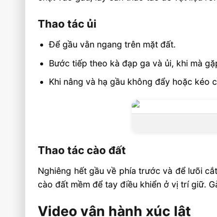
Thao tác ủi
Để gầu vằn ngang trên mặt đất.
Bước tiếp theo kà đạp ga và ủi, khi mà gặ
Khi nâng và hạ gầu không đẩy hoặc kéo cầ
Thao tác cào đất
Nghiêng hết gầu về phía trước và để lưõi cắt
cào đất mềm để tay điều khiển ở vị trí giữ. 
Video vận hành xúc lật