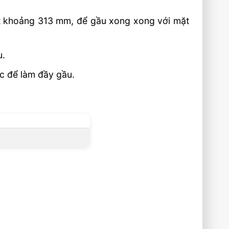
 đất khoảng 313 mm, để gầu xong xong với mặt
u.
úc để làm đầy gầu.