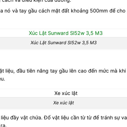
 của nó và tay gầu cách mặt đất khoảng 500mm để cho 
Xúc Lật Sunward Sl52w 3,5 M3
vật liệu, đầu tiên nâng tay gầu lên cao đến mức mà k
ệu.
Xe xúc lật
liệu đầy vật chứa. Đổ vật liệu cần từ từ để tránh sự v
 ra.