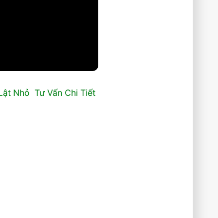
Lật Nhỏ Tư Vấn Chi Tiết