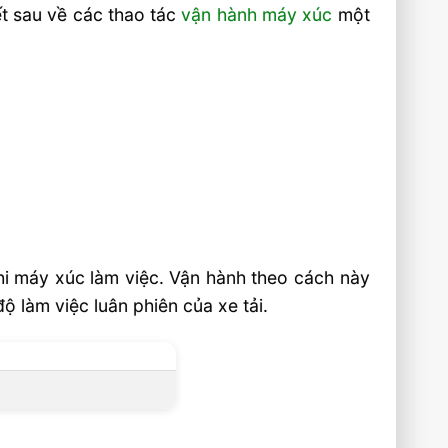
ết sau về các thao tác
vận hành máy xúc
một
khi máy xúc làm việc. Vận hành theo cách này
ộ làm việc luân phiên của xe tải.