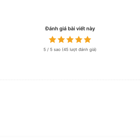
Đánh giá bài viết này
5
/ 5 sao (
45
lượt đánh giá)