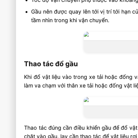
Gầu nên được quay lên tới vị trí tới hạn
tầm nhìn trong khi vận chuyển.
Thao tác đổ gầu
Khi đổ vật liệu vào trong xe tải hoặc đống 
làm va chạm với thân xe tải hoặc đống vật li
Thao tác đúng cần điều khiển gầu để đổ vật 
chặt vào gầu, lay cần thao tác để vật liệu rơi