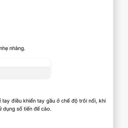
 nhẹ nhàng.
tay điều khiển tay gầu ở chế độ trôi nổi, khi
ử dụng số tiến để cào.