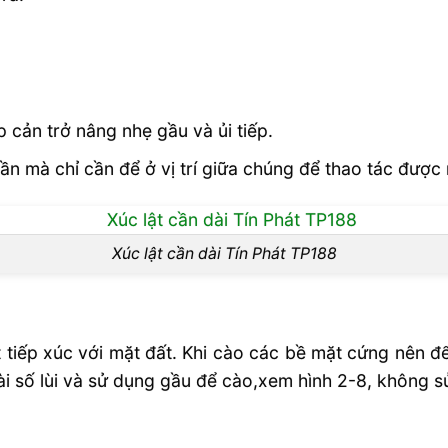
p cản trở nâng nhẹ gầu và ủi tiếp.
n mà chỉ cần để ở vị trí giữa chúng để thao tác được
Xúc lật cần dài Tín Phát TP188
 tiếp xúc với mặt đất. Khi cào các bề mặt cứng nên để 
Gài số lùi và sử dụng gầu để cào,xem hình 2-8, không s