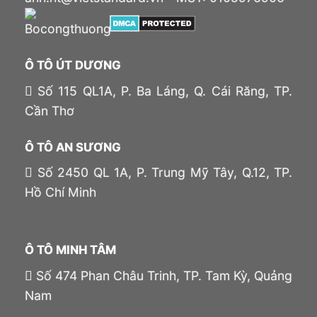
Ô TÔ ÚT DƯƠNG
Số 115 QL1A, P. Ba Láng, Q. Cái Răng, TP.
Cần Thơ
Ô TÔ AN SƯƠNG
Số 2450 QL 1A, P. Trung Mỹ Tây, Q.12, TP.
Hồ Chí Minh
Ô TÔ MINH TÂM
Số 474 Phan Châu Trinh, TP. Tam Kỳ, Quảng
Nam