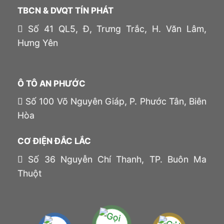
TBCN & DVQT TÍN PHÁT
Số 41 QL5, Đ, Trưng Trắc, H. Văn Lâm,
Hưng Yên
Ô TÔ AN PHƯỚC
Số 100 Võ Nguyên Giáp, P. Phước Tân, Biên
Hòa
CƠ ĐIỆN ĐẮC LẮC
Số 36 Nguyễn Chí Thanh, TP. Buôn Ma
Thuột