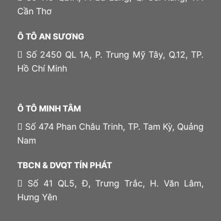
Cần Thơ
Ô TÔ AN SƯƠNG
Số 2450 QL 1A, P. Trung Mỹ Tây, Q.12, TP.
Hồ Chí Minh
Ô TÔ MINH TÂM
Số 474 Phan Châu Trinh, TP. Tam Kỳ, Quảng
Nam
TBCN & DVQT TÍN PHÁT
Số 41 QL5, Đ, Trưng Trắc, H. Văn Lâm,
Hưng Yên