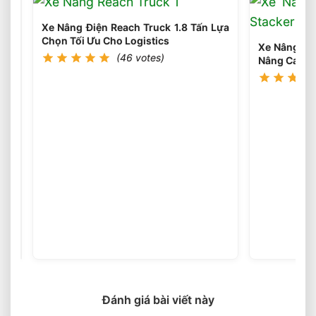
Từng
Ứng
Xe Nâng Điện Reach Truck 1.8 Tấn Lựa
Dụng
Chọn Tối Ưu Cho Logistics
Xe Nâng Điệ
(46 votes)
Nâng Cao 3
Chọn
Xe
Nâng
(46
votes)
Điện
Phù
Hợp
Theo
Từng
Đánh giá bài viết này
Loại