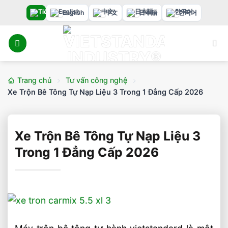
Bỏ
English
中文
日本語
한국어
qua
nội
dung
Trang chủ
Tư vấn công nghệ
Xe Trộn Bê Tông Tự Nạp Liệu 3 Trong 1 Đẳng Cấp 2026
Xe Trộn Bê Tông Tự Nạp Liệu 3
Trong 1 Đẳng Cấp 2026