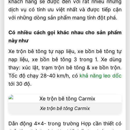
khách hàng sẽ được đến với rất nhiều những
dịch vụ có tính ưu việt nhất và được tiếp cận
với những dòng sản phẩm mang tính đột phá.
Có nhiều cách gọi khác nhau cho sản phẩm
này như
Xe trộn bê tông tự nạp liệu, xe bồn bê tông tự
nạp liệu, xe bồn bê tông 3 trong 1. Xe dùng
thay: xúc lật, trạm trộn bê tông & xe bồn trộn.
Tốc độ chạy 28-40 km/h, có
khả năng leo dốc
tới 30 độ.
Xe trộn bê tông Carmix
Dẫn động 4×4- trong trường Hợp cần thiết có