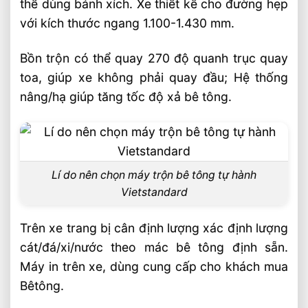
thể dùng bánh xích. Xe thiết kế cho đường hẹp
với kích thước ngang 1.100-1.430 mm.
Bồn trộn có thể quay 270 độ quanh trục quay
toa, giúp xe không phải quay đầu; Hệ thống
nâng/hạ giúp tăng tốc độ xả bê tông.
Lí do nên chọn máy trộn bê tông tự hành
Vietstandard
Trên xe trang bị cân định lượng xác định lượng
cát/đá/xi/nước theo mác bê tông định sẵn.
Máy in trên xe, dùng cung cấp cho khách mua
Bêtông.