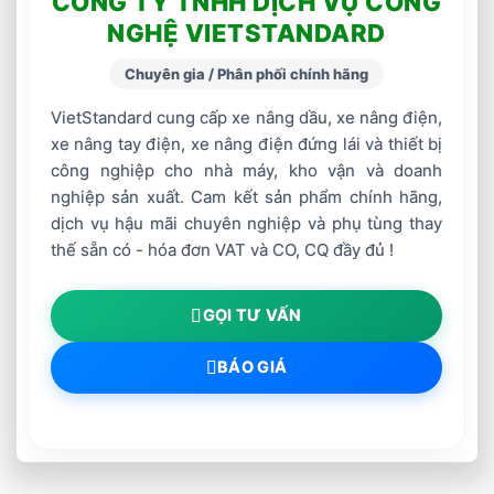
CÔNG TY TNHH DỊCH VỤ CÔNG
NGHỆ VIETSTANDARD
Chuyên gia / Phân phối chính hãng
VietStandard cung cấp xe nâng dầu, xe nâng điện,
xe nâng tay điện, xe nâng điện đứng lái và thiết bị
công nghiệp cho nhà máy, kho vận và doanh
nghiệp sản xuất. Cam kết sản phẩm chính hãng,
dịch vụ hậu mãi chuyên nghiệp và phụ tùng thay
thế sẵn có - hóa đơn VAT và CO, CQ đầy đủ !
GỌI TƯ VẤN
BÁO GIÁ