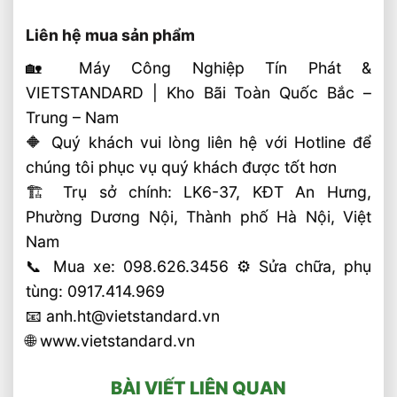
Liên hệ mua sản phẩm
🏡 Máy Công Nghiệp Tín Phát &
VIETSTANDARD | Kho Bãi Toàn Quốc Bắc –
Trung – Nam
🔶 Quý khách vui lòng liên hệ với Hotline để
chúng tôi phục vụ quý khách được tốt hơn
🏗 Trụ sở chính: LK6-37, KĐT An Hưng,
Phường Dương Nội, Thành phố Hà Nội, Việt
Nam
📞 Mua xe: 098.626.3456 ⚙️ Sửa chữa, phụ
tùng: 0917.414.969
📧 anh.ht@vietstandard.vn
🌐 www.vietstandard.vn
BÀI VIẾT LIÊN QUAN