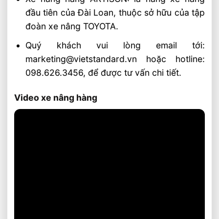
đầu tiên của Đài Loan, thuộc sở hữu của tập
đoàn xe nâng TOYOTA.
Quý khách vui lòng email tới:
marketing@vietstandard.vn hoặc hotline:
098.626.3456, để được tư vấn chi tiết.
Video xe nâng hàng