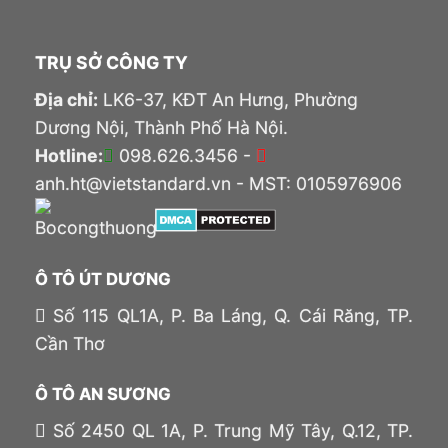
TRỤ SỞ CÔNG TY
Địa chỉ:
LK6-37, KĐT An Hưng, Phường
Dương Nội, Thành Phố Hà Nội.
Hotline:
098.626.3456 -
anh.ht@vietstandard.vn - MST: 0105976906
Ô TÔ ÚT DƯƠNG
Số 115 QL1A, P. Ba Láng, Q. Cái Răng, TP.
Cần Thơ
Ô TÔ AN SƯƠNG
Số 2450 QL 1A, P. Trung Mỹ Tây, Q.12, TP.