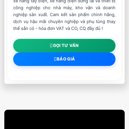
xe nâng tay điện, xe nâng điện đứng lái và thiết bị
công nghiệp cho nhà máy, kho vận và doanh
nghiệp sản xuất. Cam kết sản phẩm chính hãng,
dịch vụ hậu mãi chuyên nghiệp và phụ tùng thay
thế sẵn có - hóa đơn VAT và CO, CQ đầy đủ !
GỌI TƯ VẤN
BÁO GIÁ