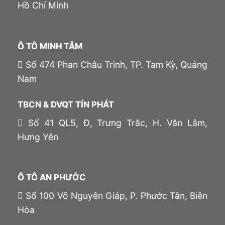
Hồ Chí Minh
Ô TÔ MINH TÂM
Số 474 Phan Châu Trinh, TP. Tam Kỳ, Quảng
Nam
TBCN & DVQT TÍN PHÁT
Số 41 QL5, Đ, Trưng Trắc, H. Văn Lâm,
Hưng Yên
Ô TÔ AN PHƯỚC
Số 100 Võ Nguyên Giáp, P. Phước Tân, Biên
Hòa