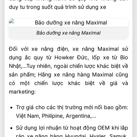
duy tu trong suốt quá trình sử dụng xe
Bảo dưỡng xe nâng Maximal
Đối với xe nâng điện, xe nâng Maximal sử
dụng ắc quy từ Howker Đức, lốp xe từ Bio
Nhật,…Tuy nhiên, ngoài chiến lược khác biệt về
sản phẩm; Hãng xe nâng hàng Maximal cũng
có một chiến lược khác biệt về giá và
marketing:
Trợ giá cho các thị trường mới nổi bao gồm:
Việt Nam, Philipine, Argentina,…
Sử dụng lợi nhuận từ hoạt động OEM khi lắp
ráp xe nâng hàng Hyundai, Hysler, Samuk,