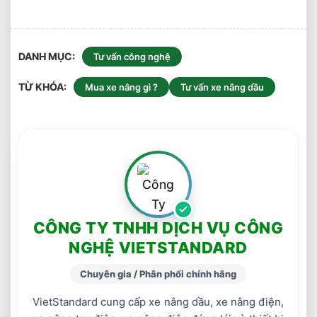
DANH MỤC
Tư vấn công nghệ
TỪ KHÓA
Mua xe nâng gì ?
Tư vấn xe nâng dầu
CÔNG TY TNHH DỊCH VỤ CÔNG
NGHỆ VIETSTANDARD
Chuyên gia / Phân phối chính hãng
VietStandard cung cấp xe nâng dầu, xe nâng điện,