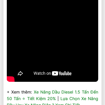
+ Xem thêm:
Xe Nâng Dầu Diesel 1.5 Tấn Đến
50 Tấn ⭐️ Tiết Kiệm 20%
|
Lựa Chọn Xe Nâng