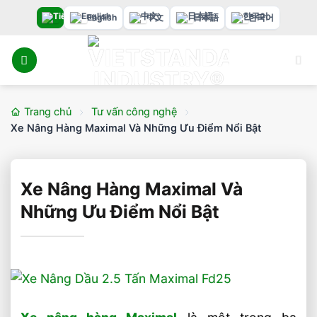
Bỏ
English
中文
日本語
한국어
qua
nội
dung
Trang chủ
Tư vấn công nghệ
Xe Nâng Hàng Maximal Và Những Ưu Điểm Nổi Bật
Xe Nâng Hàng Maximal Và
Những Ưu Điểm Nổi Bật