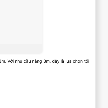
2m. Với nhu cầu nâng 3m, đây là lựa chọn tối
.