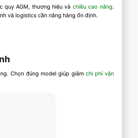
, ắc quy AGM, thương hiệu và
chiều cao nâng
.
nh và logistics cần nâng hàng ổn định.
ịnh
 nâng. Chọn đúng model giúp giảm
chi phí vận