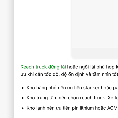
Reach truck đứng lái
hoặc ngồi lái phù hợp k
ưu khi cần tốc độ, độ ổn định và tầm nhìn tốt
Kho hàng nhỏ nên ưu tiên stacker hoặc pal
Kho trung tâm nên chọn reach truck. Xe t
Kho lạnh nên ưu tiên pin lithium hoặc AGM