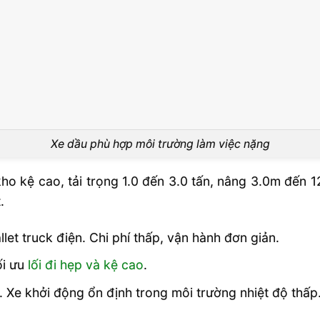
Xe dầu phù hợp môi trường làm việc nặng
ho kệ cao, tải trọng 1.0 đến 3.0 tấn, nâng 3.0m đến 1
.
let truck điện. Chi phí thấp, vận hành đơn giản.
ối ưu
lối đi hẹp và kệ cao
.
. Xe khởi động ổn định trong môi trường nhiệt độ thấp