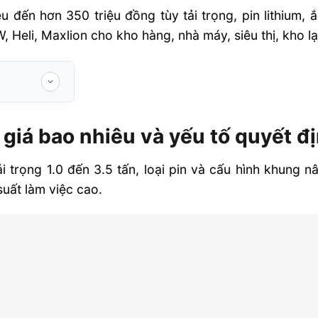
u đến hơn 350 triệu đồng tùy tải trọng, pin lithium
 Heli, Maxlion cho kho hàng, nhà máy, siêu thị, kho lạ
u và yếu tố
giá bao nhiêu và yếu tố quyết đ
i trọng 1.0 đến 3.5 tấn, loại pin và cấu hình khung
suất làm việc cao.
hù hợp từng
ng
 mua