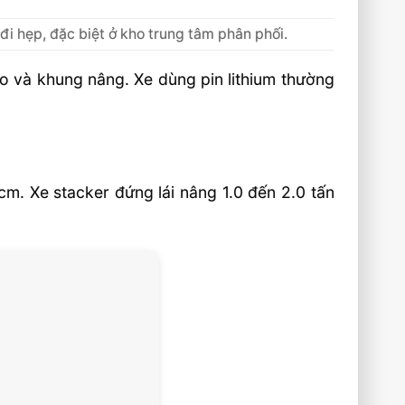
i đi hẹp, đặc biệt ở kho trung tâm phân phối.
o và khung nâng. Xe dùng pin lithium thường
cm. Xe stacker đứng lái nâng 1.0 đến 2.0 tấn