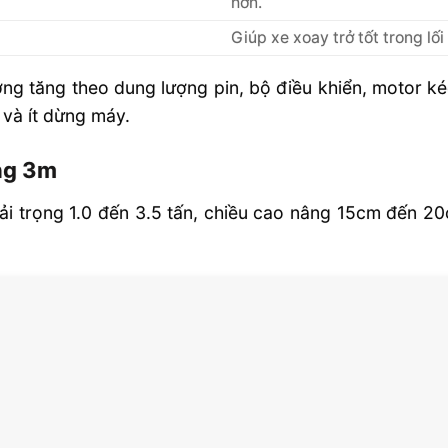
hơn.
Giúp xe xoay trở tốt trong lố
ng tăng theo dung lượng pin, bộ điều khiển, motor ké
 và ít dừng máy.
ng 3m
tải trọng 1.0 đến 3.5 tấn, chiều cao nâng 15cm đến 20