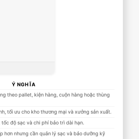
Ý NGHĨA
g theo pallet, kiện hàng, cuộn hàng hoặc thùng
nh, tối ưu cho kho thương mại và xưởng sản xuất.
tốc độ sạc và chi phí bảo trì dài hạn.
ấp hơn nhưng cần quản lý sạc và bảo dưỡng kỹ