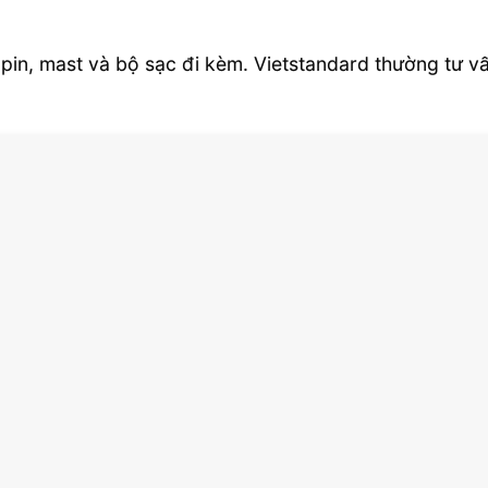
 pin, mast và bộ sạc đi kèm. Vietstandard thường tư v