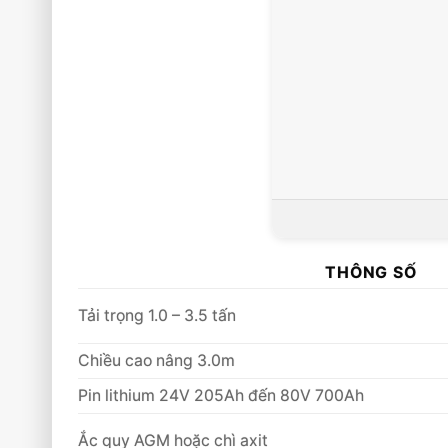
THÔNG SỐ
Tải trọng 1.0 – 3.5 tấn
Chiều cao nâng 3.0m
Pin lithium 24V 205Ah đến 80V 700Ah
Ắc quy AGM hoặc chì axit