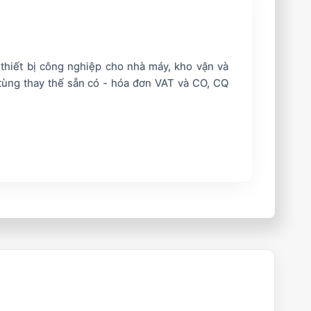
 thiết bị công nghiệp cho nhà máy, kho vận và
tùng thay thế sẵn có - hóa đơn VAT và CO, CQ