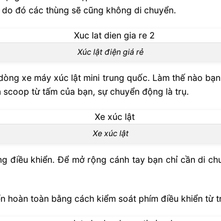
ữa, do đó các thùng sẽ cũng không di chuyển.
Xúc lật điện giá rẻ
dòng xe máy xúc lật mini trung quốc. Làm thế nào bạn
 scoop từ tấm của bạn, sự chuyển động là trụ.
Xe xúc lật
ng điều khiển. Để mở rộng cánh tay bạn chỉ cần di ch
n hoàn toàn bằng cách kiểm soát phím điều khiển từ tr