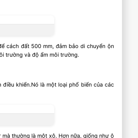
, để cách đất 500 mm, đảm bảo di chuyển ộn
môi trường và độ ẩm môi trường.
 điều khiển.Nó là một loại phổ biến của các
r mà thường là một xô. Hơn nữa, giống như ô