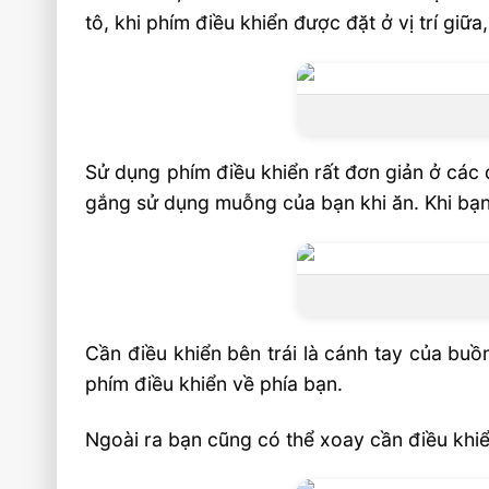
tô, khi phím điều khiển được đặt ở vị trí gi
Sử dụng phím điều khiển rất đơn giản ở các 
gắng sử dụng muỗng của bạn khi ăn. Khi bạn
Cần điều khiển bên trái là cánh tay của buồ
phím điều khiển về phía bạn.
Ngoài ra bạn cũng có thể xoay cần điều khiể