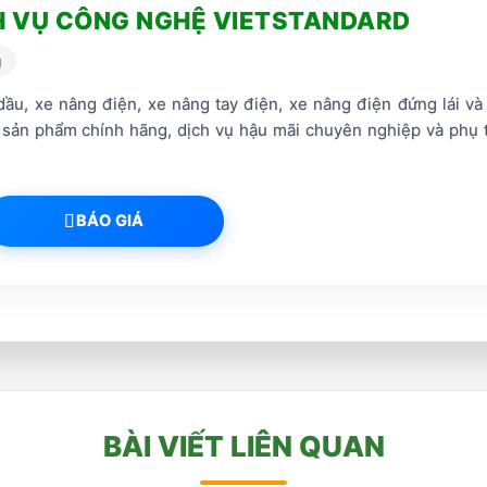
H VỤ CÔNG NGHỆ VIETSTANDARD
g
ầu, xe nâng điện, xe nâng tay điện, xe nâng điện đứng lái và
 sản phẩm chính hãng, dịch vụ hậu mãi chuyên nghiệp và phụ 
BÁO GIÁ
BÀI VIẾT LIÊN QUAN