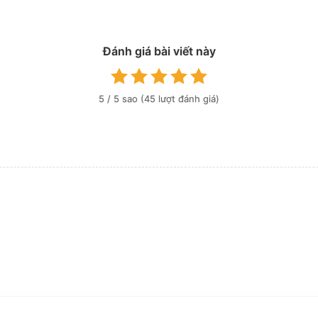
Đánh giá bài viết này
5
/ 5 sao (
45
lượt đánh giá)