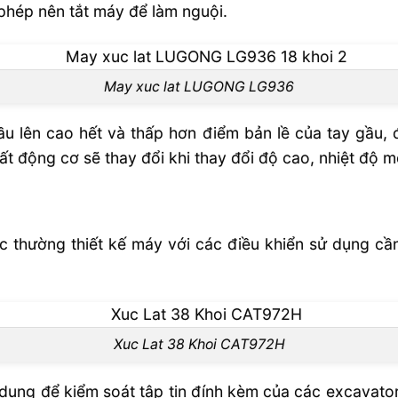
phép nên tắt máy để làm nguội.
May xuc lat LUGONG LG936
ầu lên cao hết và thấp hơn điểm bản lề của tay gầu
ất động cơ sẽ thay đổi khi thay đổi độ cao, nhiệt độ 
c thường thiết kế máy với các điều khiển sử dụng cần
Xuc Lat 38 Khoi CAT972H
 dụng để kiểm soát tập tin đính kèm của các excavato