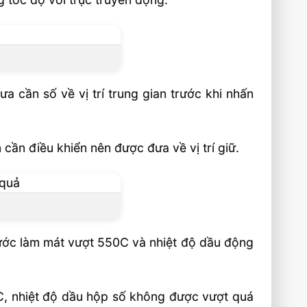
 cần số về vị trí trung gian trước khi nhấn
cần điều khiển nên được đưa về vị trí giữ.
 nước làm mát vượt 550C và nhiệt độ dầu động
C, nhiệt độ dầu hộp số không được vượt quá