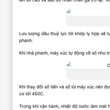
Lưu lượng dầu thuỷ lực tới khớp ly hợp sẽ 
phanh.
Khi nhả phanh, máy xúc tự động về số như trư
Khi thay đổi số tiến và số lùi máy xúc nên 
cơ tới 450C.
Trong khi vận hành, nhiệt độ nước làm mát