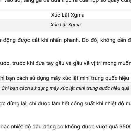
Xúc Lật Xgma
tự động được cắt khi nhấn phanh. Do đó, không cần đưa
ớc, trước khi đưa tay gầu và gầu về vị trí mong muốn 
Chỉ bạn cách sử dụng máy xúc lật mini trung quốc hiệu quả
được dừng lại, chỉ được làm hết công suất khi nhiệt độ
 hoặc nhiệt độ dầu động cơ không được vượt quá 950