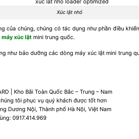
Xúc lật nhỏ
g của chúng, chúng có tác dụng như phần điều khiể
c
máy xúc lật
mini trung quốc.
ng như bảo dưỡng các dòng máy xúc lật mini trung qu
RD | Kho Bãi Toàn Quốc Bắc – Trung – Nam
 chúng tôi phục vụ quý khách được tốt hơn
ường Dương Nội, Thành phố Hà Nội, Việt Nam
tùng: 0917.414.969