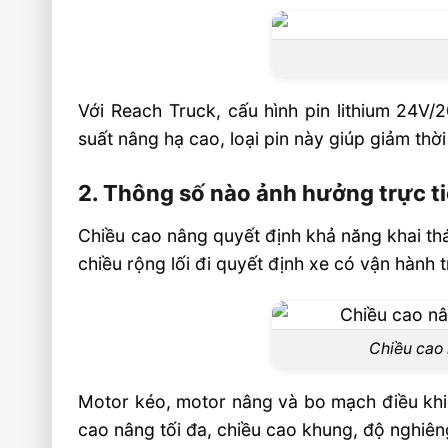
Với Reach Truck, cấu hình pin lithium 24
suất nâng hạ cao, loại pin này giúp giảm thời
2. Thông số nào ảnh hưởng trực t
Chiều cao nâng quyết định khả năng khai thá
chiều rộng lối đi quyết định xe có vận hành 
Chiều cao 
Motor kéo, motor nâng và bo mạch điều khiể
cao nâng tối đa, chiều cao khung, độ nghiên