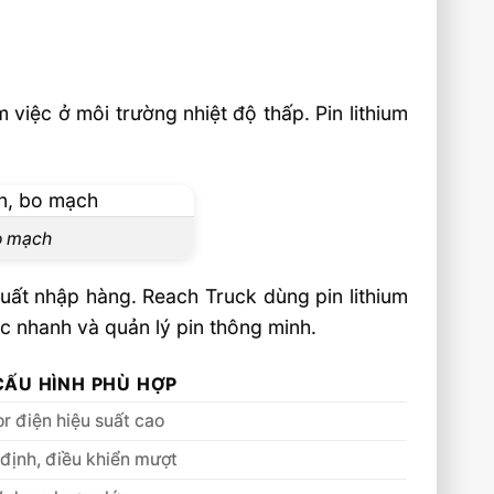
việc ở môi trường nhiệt độ thấp. Pin lithium
bo mạch
xuất nhập hàng. Reach Truck dùng pin lithium
 nhanh và quản lý pin thông minh.
CẤU HÌNH PHÙ HỢP
or điện hiệu suất cao
n định, điều khiển mượt