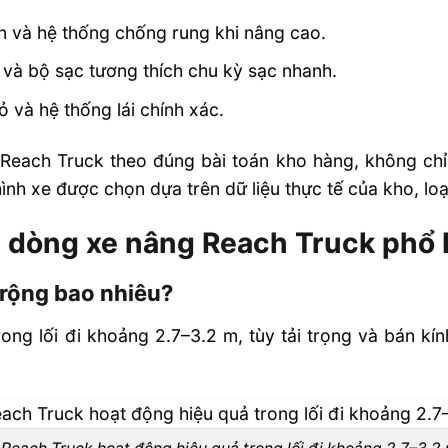
n và hệ thống chống rung khi nâng cao.
 và bộ sạc tương thích chu kỳ sạc nhanh.
ỏ và hệ thống lái chính xác.
 Reach Truck theo đúng bài toán kho hàng, không chỉ
ình xe được chọn dựa trên dữ liệu thực tế của kho, loạ
 dòng xe nâng Reach Truck phổ b
 rộng bao nhiêu?
ong lối đi khoảng 2.7–3.2 m, tùy tải trọng và bán kí