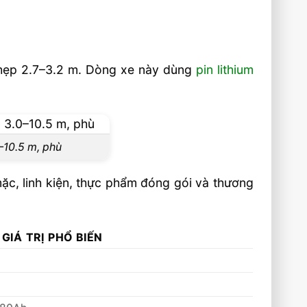
i hẹp 2.7–3.2 m. Dòng xe này dùng
pin lithium
–10.5 m, phù
ặc, linh kiện, thực phẩm đóng gói và thương
GIÁ TRỊ PHỔ BIẾN