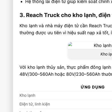
Hệ thống lái điện tử giúp kiểm soát chính 
3. Reach Truck cho kho lạnh, điện 
Kho lạnh và nhà máy điện tử cần Reach Truck
thường được ưu tiên vì hiệu suất nạp xả tốt,
Kho lạ
Với kho lạnh thủy sản, thực phẩm đông lạnh 
48V/300–560Ah hoặc 80V/230–560Ah thường đ
ỨNG DỤNG
Kho lạnh
Điện tử, linh kiện