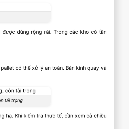
 được dùng rộng rãi. Trong các kho có tần
allet có thể xử lý an toàn. Bán kính quay và
n tải trọng
 hạ. Khi kiểm tra thực tế, cần xem cả chiều