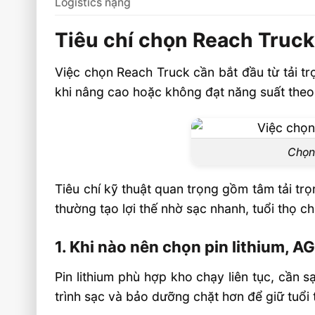
Logistics nặng
Tiêu chí chọn Reach Truc
Việc chọn Reach Truck cần bắt đầu từ tải trọ
khi nâng cao hoặc không đạt năng suất theo
Chọn 
Tiêu chí kỹ thuật quan trọng gồm tâm tải trọ
thường tạo lợi thế nhờ sạc nhanh, tuổi thọ ch
1. Khi nào nên chọn pin lithium, A
Pin lithium phù hợp kho chạy liên tục, cần 
trình sạc và bảo dưỡng chặt hơn để giữ tuổi 