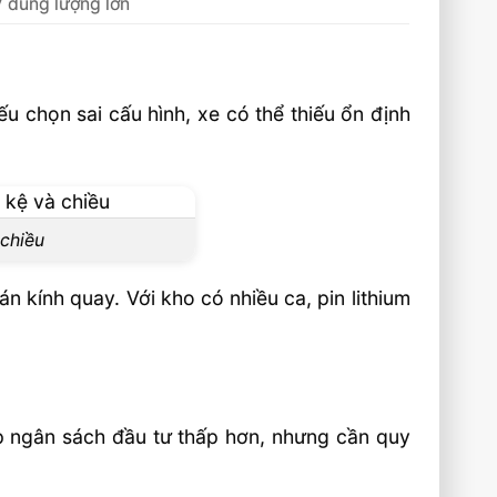
V dung lượng lớn
ếu chọn sai cấu hình, xe có thể thiếu ổn định
 chiều
n kính quay. Với kho có nhiều ca, pin lithium
hợp ngân sách đầu tư thấp hơn, nhưng cần quy