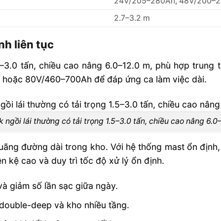
24V/205–280Ah, 48V/200–
2.7–3.2 m
nh liên tục
5–3.0 tấn, chiều cao nâng 6.0–12.0 m, phù hợp trung t
 hoặc 80V/460–700Ah để đáp ứng ca làm việc dài.
 ngồi lái thường có tải trọng 1.5–3.0 tấn, chiều cao nâng 6.0
quãng đường dài trong kho. Với hệ thống mast ổn định
ên kệ cao và duy trì tốc độ xử lý ổn định.
và giảm số lần sạc giữa ngày.
 double-deep và kho nhiều tầng.