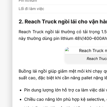
Pin lithium
Lối đi làm việc
2. Reach Truck ngồi lái cho vận hà
Reach Truck ngồi lái thường có tải trọng 1.
này thường dùng pin lithium 48V/400–600Ah
Reach Truck
Buồng lái ngồi giúp giảm mệt mỏi khi chạy 
suất cao, đặc biệt khi cần nâng pallet nặng l
Pin dung lượng lớn hỗ trợ ca làm việc dài 
Chiều cao nâng lớn phù hợp kệ selective,