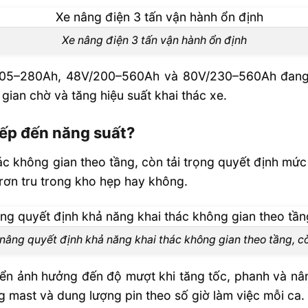
Xe nâng điện 3 tấn vận hành ổn định
V/205–280Ah, 48V/200–560Ah và 80V/230–560Ah đang
 gian chờ và tăng hiệu suất khai thác xe.
iếp đến năng suất?
c không gian theo tầng, còn tải trọng quyết định mức p
trơn tru trong kho hẹp hay không.
nâng quyết định khả năng khai thác không gian theo tầng, cò
n ảnh hưởng đến độ mượt khi tăng tốc, phanh và nâng
g mast và dung lượng pin theo số giờ làm việc mỗi ca.