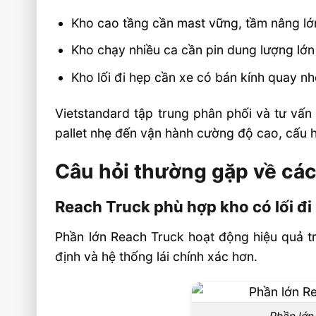
Kho cao tầng cần mast vững, tầm nâng lớ
Kho chạy nhiều ca cần pin dung lượng lớn
Kho lối đi hẹp cần xe có bán kính quay nh
Vietstandard tập trung phân phối và tư vấn
pallet nhẹ đến vận hành cường độ cao, cấu h
Câu hỏi thường gặp về các
Reach Truck phù hợp kho có lối đi
Phần lớn Reach Truck hoạt động hiệu quả tr
định và hệ thống lái chính xác hơn.