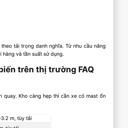
 theo tải trọng danh nghĩa. Từ nhu cầu nâng
i hàng và tần suất sử dụng.
iến trên thị trường FAQ
nh quay. Kho càng hẹp thì cần xe có mast ổn