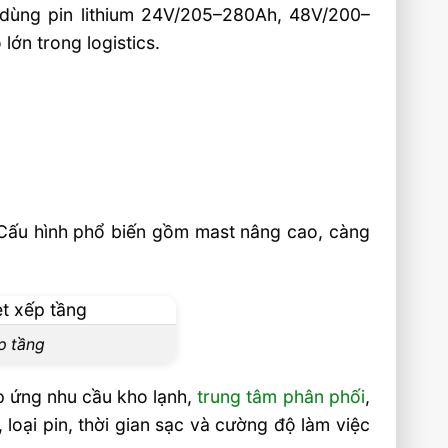
, dùng pin lithium 24V/205–280Ah, 48V/200–
ớn trong logistics.
 Cấu hình phổ biến gồm mast nâng cao, càng
ếp tầng
p ứng nhu cầu kho lạnh,
trung tâm phân phối
,
 loại pin, thời gian sạc và cường độ làm việc