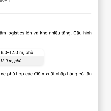
280Ah
âm logistics lớn và kho nhiều tầng. Cấu hình
–12.0 m, phù
, xe phù hợp các điểm xuất nhập hàng có tần