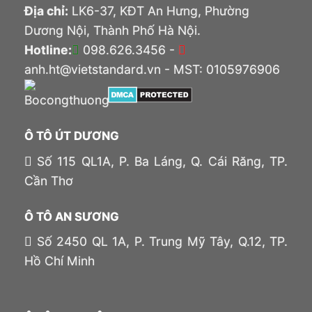
Địa chỉ:
LK6-37, KĐT An Hưng, Phường
Dương Nội, Thành Phố Hà Nội.
Hotline:
098.626.3456 -
anh.ht@vietstandard.vn - MST: 0105976906
Ô TÔ ÚT DƯƠNG
Số 115 QL1A, P. Ba Láng, Q. Cái Răng, TP.
Cần Thơ
Ô TÔ AN SƯƠNG
Số 2450 QL 1A, P. Trung Mỹ Tây, Q.12, TP.
Hồ Chí Minh