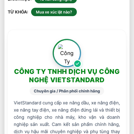
TỪ KHÓA
Mua xe xúc lật nào?
CÔNG TY TNHH DỊCH VỤ CÔNG
NGHỆ VIETSTANDARD
Chuyên gia / Phân phối chính hãng
VietStandard cung cấp xe nâng dầu, xe nâng điện,
xe nâng tay điện, xe nâng điện đứng lái và thiết bị
công nghiệp cho nhà máy, kho vận và doanh
nghiệp sản xuất. Cam kết sản phẩm chính hãng,
dịch vụ hậu mãi chuyên nghiệp và phụ tùng thay