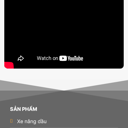
SẢN PHẨM
Xe nâng dầu