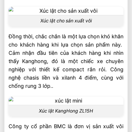
Xúc lật cho sản xuất vôi
Đồng thời, chắc chắn là một lựa chọn khó khăn
cho khách hàng khi lựa chọn sản phẩm này.
Cảm nhận đầu tiên của khách hàng khi nhìn
thấy Kanghong, đó là một chiếc xe chuyên
nghiệp với thiết kế compact rắn rỏi. Công
nghệ chasis liền và xilanh 4 điểm, cùng với
chống rung 3 lớp..
Xúc lật KangHong ZL15H
Công ty cổ phần BMC là đơn vị sản xuất vôi