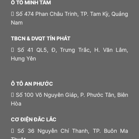
Ô TÔ MINH TÂM
Số 474 Phan Châu Trinh, TP. Tam Kỳ, Quảng
Nam
TBCN & DVQT TÍN PHÁT
Số 41 QL5, Đ, Trưng Trắc, H. Văn Lâm,
Hưng Yên
Ô TÔ AN PHƯỚC
Số 100 Võ Nguyên Giáp, P. Phước Tân, Biên
Hòa
CƠ ĐIỆN ĐẮC LẮC
Số 36 Nguyễn Chí Thanh, TP. Buôn Ma