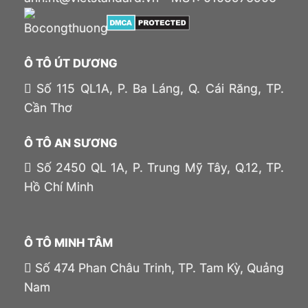
Ô TÔ ÚT DƯƠNG
Số 115 QL1A, P. Ba Láng, Q. Cái Răng, TP.
Cần Thơ
Ô TÔ AN SƯƠNG
Số 2450 QL 1A, P. Trung Mỹ Tây, Q.12, TP.
Hồ Chí Minh
Ô TÔ MINH TÂM
Số 474 Phan Châu Trinh, TP. Tam Kỳ, Quảng
Nam