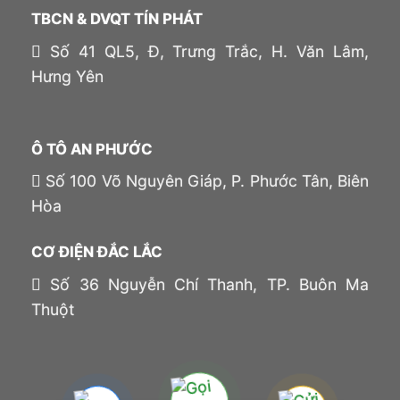
TBCN & DVQT TÍN PHÁT
Số 41 QL5, Đ, Trưng Trắc, H. Văn Lâm,
Hưng Yên
Ô TÔ AN PHƯỚC
Số 100 Võ Nguyên Giáp, P. Phước Tân, Biên
Hòa
CƠ ĐIỆN ĐẮC LẮC
Số 36 Nguyễn Chí Thanh, TP. Buôn Ma
Thuột